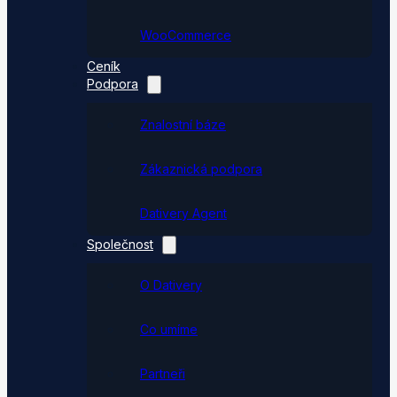
WooCommerce
Ceník
Podpora
Znalostní báze
Zákaznická podpora
Dativery Agent
Společnost
O Dativery
Co umíme
Partneři