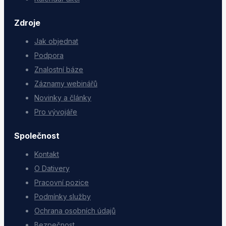
Zdroje
Jak objednat
Podpora
Znalostní báze
Záznamy webinářů
Novinky a články
Pro vývojáře
Společnost
Kontakt
O Dativery
Pracovní pozice
Podmínky služby
Ochrana osobních údajů
Bezpečnost