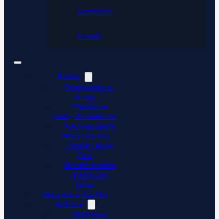
Reference
Kontakt
Řešení
Propojujeme e-
shopy
Přenášíme
platby do účetnictví
Automatizujeme
data a procesy
Doplňky ABRA
Flexi
Mobilní skladník
Vytěžování
faktur
Integrace a doplňky
Aplikace
ABRA Flexi