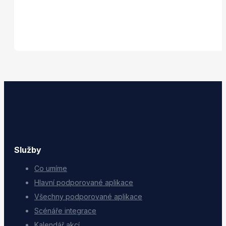
Služby
Co umíme
Hlavní podporované aplikace
Všechny podporované aplikace
Scénáře integrace
Kalendář akcí