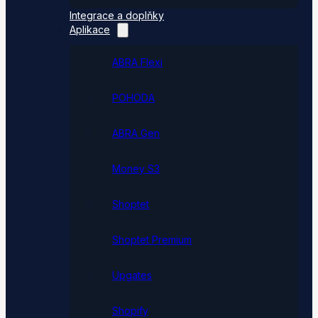
Integrace a doplňky
Aplikace
ABRA Flexi
POHODA
ABRA Gen
Money S3
Shoptet
Shoptet Premium
Upgates
Shopify