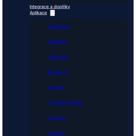
Integrace a doplňky
Aplikace
ABRA Flexi
POHODA
ABRA Gen
Money S3
Shoptet
Shoptet Premium
Upgates
Shopify