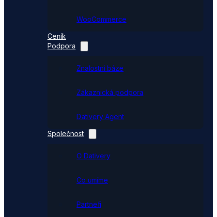
WooCommerce
Ceník
Podpora
Znalostní báze
Zákaznická podpora
Dativery Agent
Společnost
O Dativery
Co umíme
Partneři