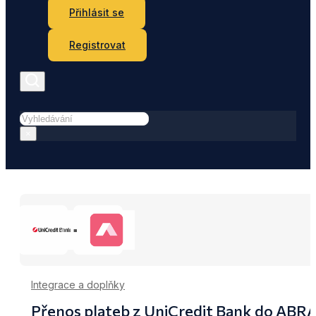
Přihlásit se
Registrovat
Hledat
×
Integrace a doplňky
Přenos plateb z UniCredit Bank do ABR