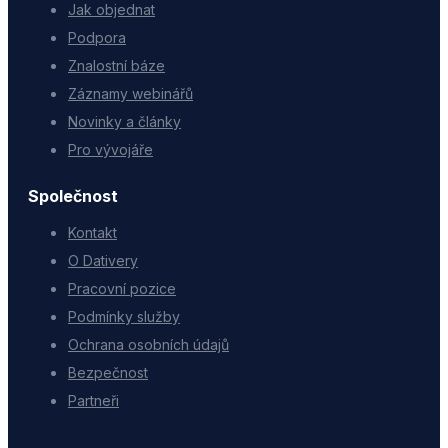
Jak objednat
Podpora
Znalostní báze
Záznamy webinářů
Novinky a články
Pro vývojáře
Společnost
Kontakt
O Dativery
Pracovní pozice
Podmínky služby
Ochrana osobních údajů
Bezpečnost
Partneři