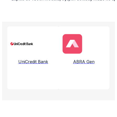
Propojené aplikace a služby
UniCredit Bank
ABRA Gen