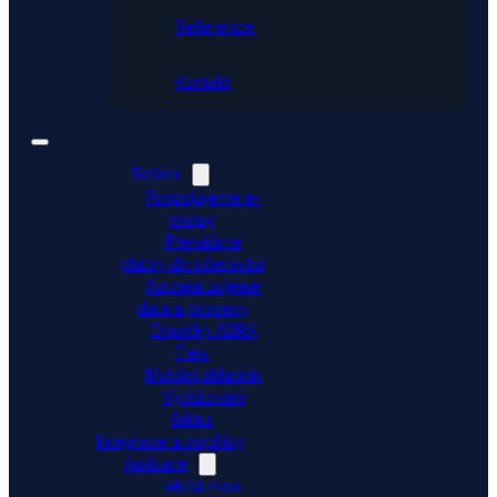
Reference
Kontakt
Řešení
Propojujeme e-
shopy
Přenášíme
platby do účetnictví
Automatizujeme
data a procesy
Doplňky ABRA
Flexi
Mobilní skladník
Vytěžování
faktur
Integrace a doplňky
Aplikace
ABRA Flexi