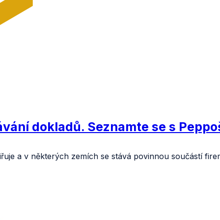
ávání dokladů. Seznamte se s Pepp
iřuje a v některých zemích se stává povinnou součástí f