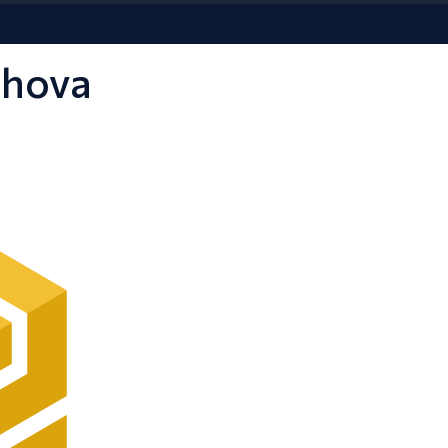
chova