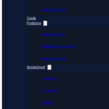
WooCommerce
Ceník
Podpora
Znalostní báze
Zákaznická podpora
Dativery Agent
Společnost
O Dativery
Co umíme
Partneři