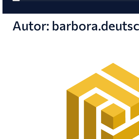
Autor:
barbora.deuts