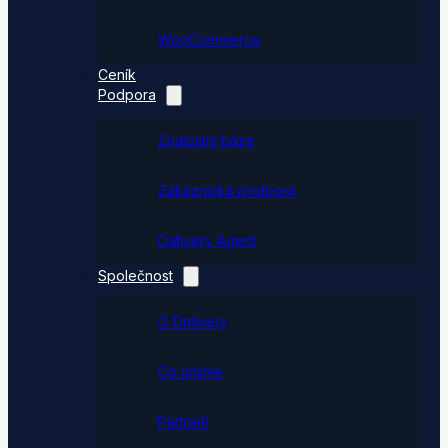
WooCommerce
Ceník
Podpora
Znalostní báze
Zákaznická podpora
Dativery Agent
Společnost
O Dativery
Co umíme
Partneři