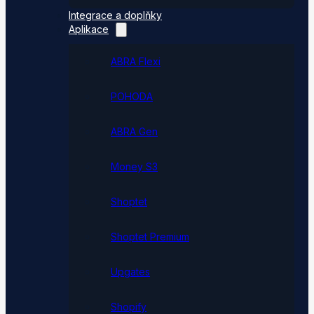
Integrace a doplňky
Aplikace
ABRA Flexi
POHODA
ABRA Gen
Money S3
Shoptet
Shoptet Premium
Upgates
Shopify