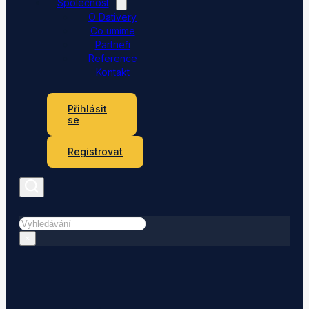
Společnost
O Dativery
Co umíme
Partneři
Reference
Kontakt
Přihlásit
se
Registrovat
Hledat
×