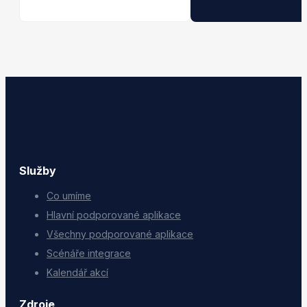
Služby
Co umíme
Hlavní podporované aplikace
Všechny podporované aplikace
Scénáře integrace
Kalendář akcí
Zdroje