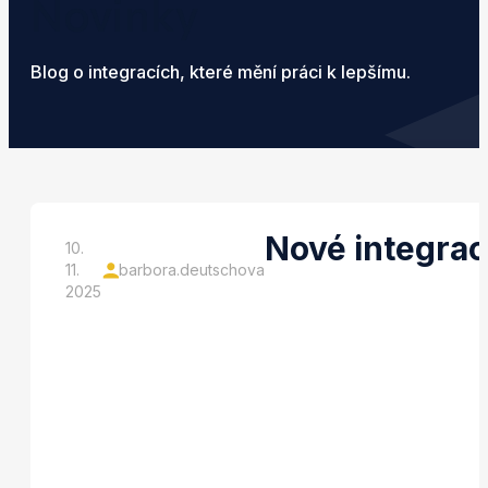
Novinky
Blog o integracích, které mění práci k lepšímu.
Nové integrac
10.
11.
barbora.deutschova
2025