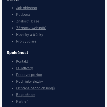
Jak objednat
Podpora
Znalostní báze
Záznamy webinářů
Novinky a články
Pro vývojáře
Společnost
Kontakt
O Dativery
Pracovní pozice
Podmínky služby
Ochrana osobních údajů
Bezpečnost
Partneři