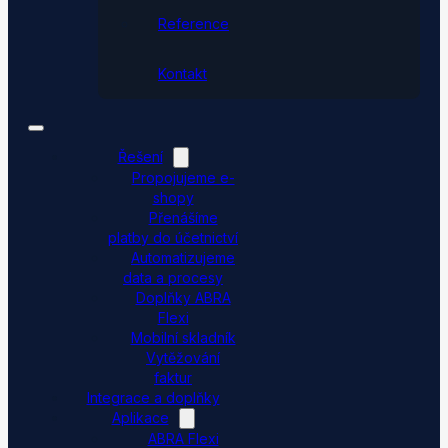
Reference
Kontakt
Řešení
Propojujeme e-
shopy
Přenášíme
platby do účetnictví
Automatizujeme
data a procesy
Doplňky ABRA
Flexi
Mobilní skladník
Vytěžování
faktur
Integrace a doplňky
Aplikace
ABRA Flexi