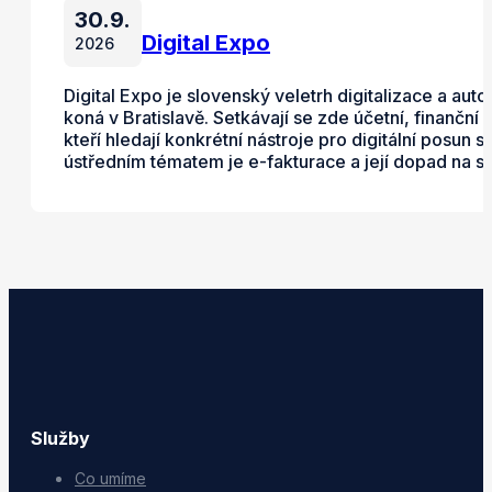
30.9.
Digital Expo
2026
Digital Expo je slovenský veletrh digitalizace a auto
koná v Bratislavě. Setkávají se zde účetní, finanční 
kteří hledají konkrétní nástroje pro digitální posun
ústředním tématem je e-fakturace a její dopad na s
Služby
Co umíme