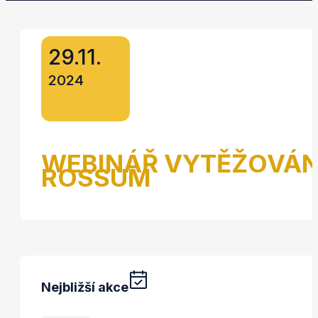
29.11.
2024
WEBINÁŘ VYTĚŽOVÁN
ROSSUM
Nejbližší akce