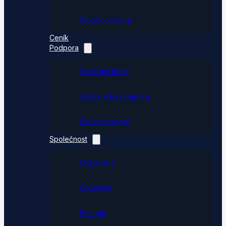
WooCommerce
Ceník
Podpora
Znalostní báze
Zákaznická podpora
Dativery Agent
Společnost
O Dativery
Co umíme
Partneři