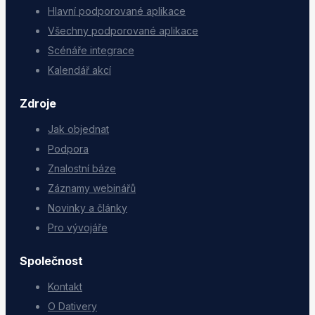
Hlavní podporované aplikace
Všechny podporované aplikace
Scénáře integrace
Kalendář akcí
Zdroje
Jak objednat
Podpora
Znalostní báze
Záznamy webinářů
Novinky a články
Pro vývojáře
Společnost
Kontakt
O Dativery