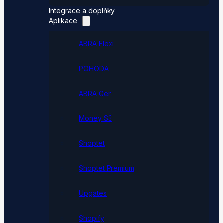
Integrace a doplňky
Aplikace
ABRA Flexi
POHODA
ABRA Gen
Money S3
Shoptet
Shoptet Premium
Upgates
Shopify