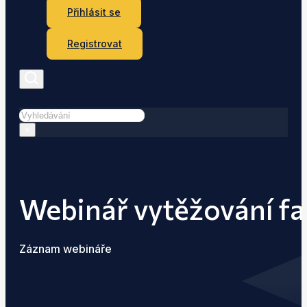
Přihlásit se
Registrovat
Hledat
×
Webinář vytěžování f
Záznam webináře