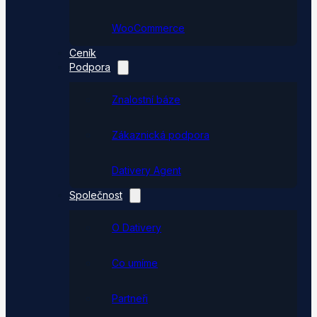
WooCommerce
Ceník
Podpora
Znalostní báze
Zákaznická podpora
Dativery Agent
Společnost
O Dativery
Co umíme
Partneři