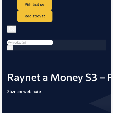
Přihlásit se
Registrovat
Hledat
×
Raynet a Money S3 – P
Záznam webináře