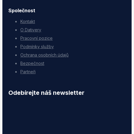
Společnost
Kontakt
O Dativery
Pracovní pozice
Podmínky služby
Ochrana osobních údajů
Bezpečnost
Partneři
Odebírejte náš newsletter