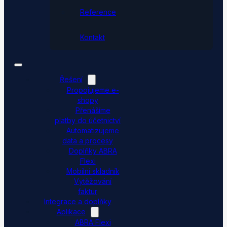
Reference
Kontakt
Řešení
Propojujeme e-
shopy
Přenášíme
platby do účetnictví
Automatizujeme
data a procesy
Doplňky ABRA
Flexi
Mobilní skladník
Vytěžování
faktur
Integrace a doplňky
Aplikace
ABRA Flexi