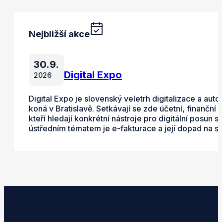
Nejbližší akce
30.9.
Digital Expo
2026
Digital Expo je slovenský veletrh digitalizace a auto
koná v Bratislavě. Setkávají se zde účetní, finanční 
kteří hledají konkrétní nástroje pro digitální posun
ústředním tématem je e-fakturace a její dopad na s