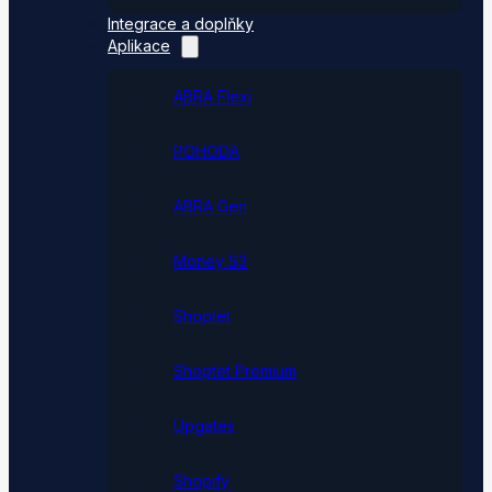
Integrace a doplňky
Aplikace
ABRA Flexi
POHODA
ABRA Gen
Money S3
Shoptet
Shoptet Premium
Upgates
Shopify