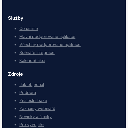
Služby
Co umíme
Hlavní podporované aplikace
Všechny podporované aplikace
Scénáře integrace
Kalendář akcí
Zdroje
Jak objednat
Podpora
Znalostní báze
Záznamy webinářů
Novinky a články
Pro vývojáře