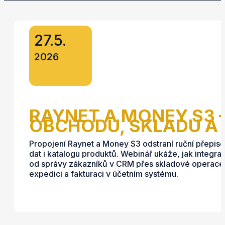
27.5.
2026
RAYNET A MONEY S3 
OBCHODU, SKLADU A 
Propojení Raynet a Money S3 odstraní ruční přepis
dat i katalogu produktů. Webinář ukáže, jak integr
od správy zákazníků v CRM přes skladové operace 
expedici a fakturaci v účetním systému.