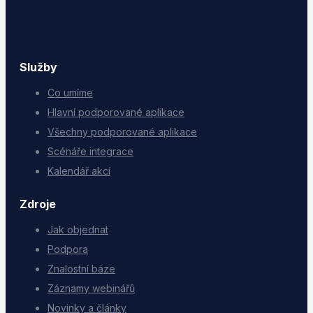
Služby
Co umíme
Hlavní podporované aplikace
Všechny podporované aplikace
Scénáře integrace
Kalendář akcí
Zdroje
Jak objednat
Podpora
Znalostní báze
Záznamy webinářů
Novinky a články