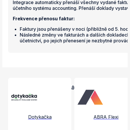
Integrace automaticky přenáší všechny vydané faktur
účetního systému accounting. Přenáší doklady vysta
Frekvence přenosu faktur:
Faktury jsou přenášeny v noci (přibližně od 5. ho
Následné změny ve fakturách a dalších dokladech 
účetnictví, po jejich přenesení je nezbytné prová
Propojené aplikace a služby
Dotykačka
ABRA Flexi