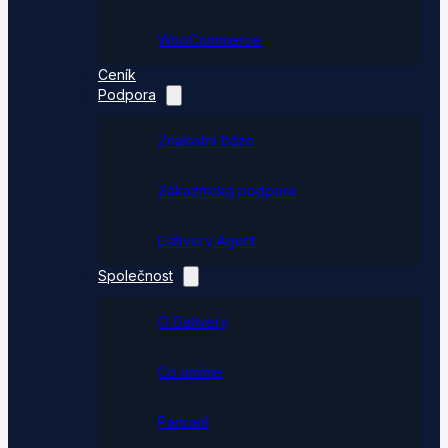
WooCommerce
Ceník
Podpora
Znalostní báze
Zákaznická podpora
Dativery Agent
Společnost
O Dativery
Co umíme
Partneři