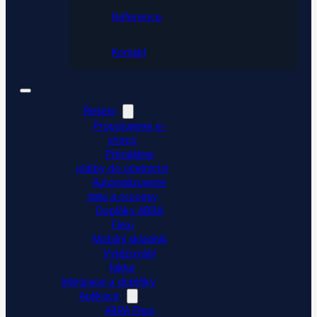
Reference
Kontakt
Řešení
Propojujeme e-
shopy
Přenášíme
platby do účetnictví
Automatizujeme
data a procesy
Doplňky ABRA
Flexi
Mobilní skladník
Vytěžování
faktur
Integrace a doplňky
Aplikace
ABRA Flexi