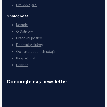
Pro vývojáře
Společnost
Kontakt
O Dativery
Pracovní pozice
Podmínky služby
Ochrana osobních údajů
Bezpečnost
Partneři
Odebírejte náš newsletter