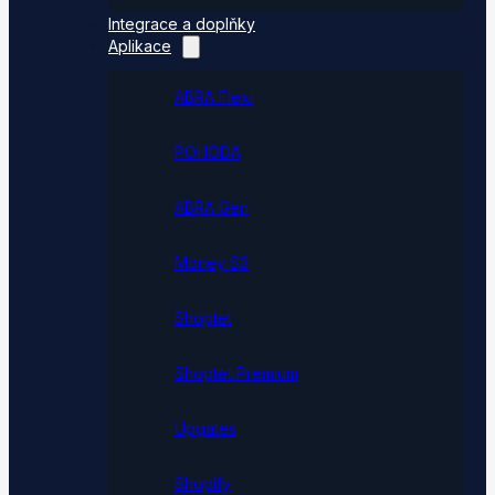
Integrace a doplňky
Aplikace
ABRA Flexi
POHODA
ABRA Gen
Money S3
Shoptet
Shoptet Premium
Upgates
Shopify