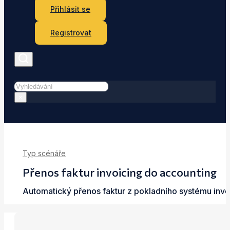
Přihlásit se
Registrovat
Hledat
×
Typ scénáře
Přenos faktur invoicing do accounting
Automatický přenos faktur z pokladního systému invoi