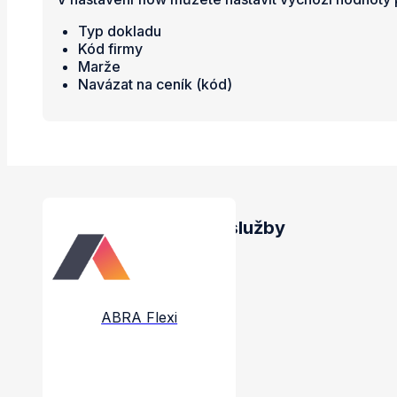
Typ dokladu
Kód firmy
Marže
Navázat na ceník (kód)
Propojené aplikace a služby
ABRA Flexi