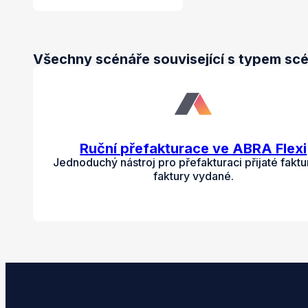
Všechny scénáře související s typem scé
Ruční přefakturace ve ABRA Flexi
Jednoduchý nástroj pro přefakturaci přijaté faktu
faktury vydané.