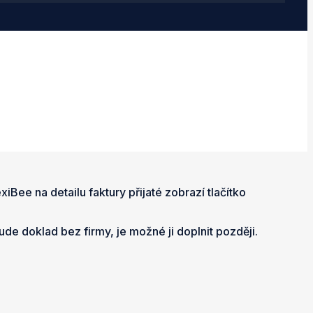
iBee na detailu faktury přijaté zobrazí tlačítko
de doklad bez firmy, je možné ji doplnit později.