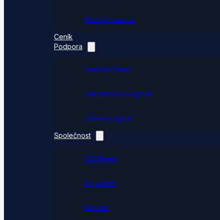
WooCommerce
Ceník
Podpora
Znalostní báze
Zákaznická podpora
Dativery Agent
Společnost
O Dativery
Co umíme
Partneři