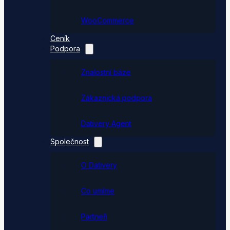
WooCommerce
Ceník
Podpora
Znalostní báze
Zákaznická podpora
Dativery Agent
Společnost
O Dativery
Co umíme
Partneři