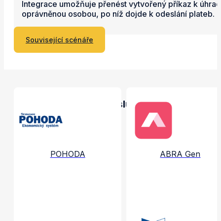
Integrace umožňuje přenést vytvořený příkaz k úhradě
oprávněnou osobou, po níž dojde k odeslání plateb. Um
Související scénáře
Propojené aplikace a služby
POHODA
ABRA Gen