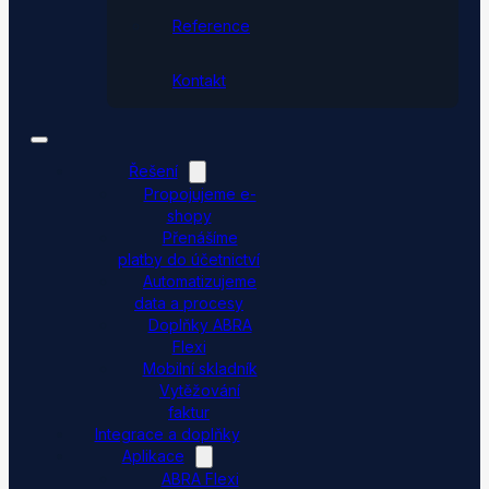
Reference
Kontakt
Řešení
Propojujeme e-
shopy
Přenášíme
platby do účetnictví
Automatizujeme
data a procesy
Doplňky ABRA
Flexi
Mobilní skladník
Vytěžování
faktur
Integrace a doplňky
Aplikace
ABRA Flexi