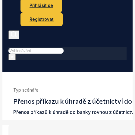
Přihlásit se
Registrovat
Hledat
×
Typ scénáře
Přenos příkazu k úhradě z účetnictví do
Přenos příkazů k úhradě do banky rovnou z účetnictví 