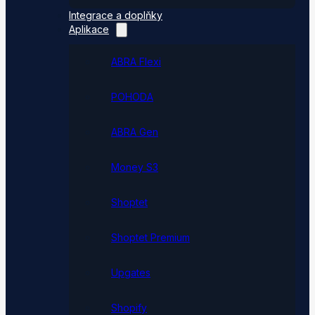
Integrace a doplňky
Aplikace
ABRA Flexi
POHODA
ABRA Gen
Money S3
Shoptet
Shoptet Premium
Upgates
Shopify