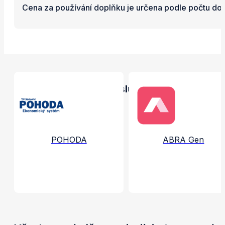
Cena za používání doplňku je určena podle počtu dok
Propojené aplikace a služby
POHODA
ABRA Gen