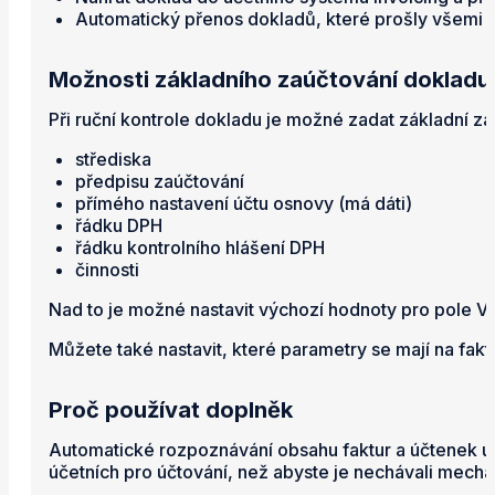
Automatický přenos dokladů, které prošly všemi 
Možnosti základního zaúčtování dokladu
Při ruční kontrole dokladu je možné zadat základní za
střediska
předpisu zaúčtování
přímého nastavení účtu osnovy (má dáti)
řádku DPH
řádku kontrolního hlášení DPH
činnosti
Nad to je možné nastavit výchozí hodnoty pro pole Vý
Můžete také nastavit, které parametry se mají na fakt
Proč používat doplněk
Automatické rozpoznávání obsahu faktur a účtenek umo
účetních pro účtování, než abyste je nechávali mecha