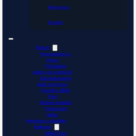
Reference
Kontakt
Řešení
Propojujeme e-
shopy
Přenášíme
platby do účetnictví
Automatizujeme
data a procesy
Doplňky ABRA
Flexi
Mobilní skladník
Vytěžování
faktur
Integrace a doplňky
Aplikace
ABRA Flexi