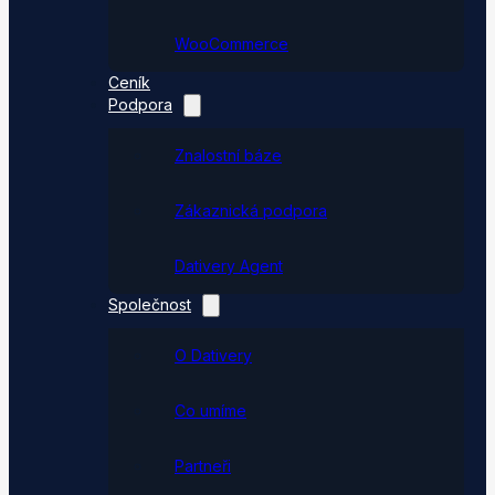
WooCommerce
Ceník
Podpora
Znalostní báze
Zákaznická podpora
Dativery Agent
Společnost
O Dativery
Co umíme
Partneři