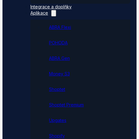
Integrace a doplňky
Aplikace
ABRA Flexi
POHODA
ABRA Gen
Money S3
Shoptet
Shoptet Premium
Upgates
Shopify