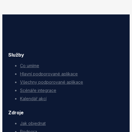
Služby
Co umíme
Hlavní podporované aplikace
Všechny podporované aplikace
Scénáře integrace
Kalendář akcí
Zdroje
Jak objednat
Podpora