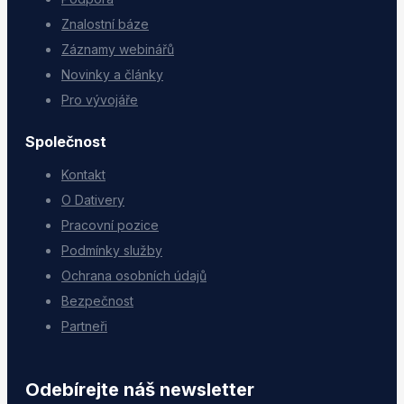
Znalostní báze
Záznamy webinářů
Novinky a články
Pro vývojáře
Společnost
Kontakt
O Dativery
Pracovní pozice
Podmínky služby
Ochrana osobních údajů
Bezpečnost
Partneři
Odebírejte náš newsletter