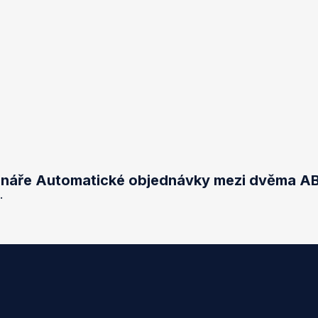
cénáře Automatické objednávky mezi dvěma AB
.