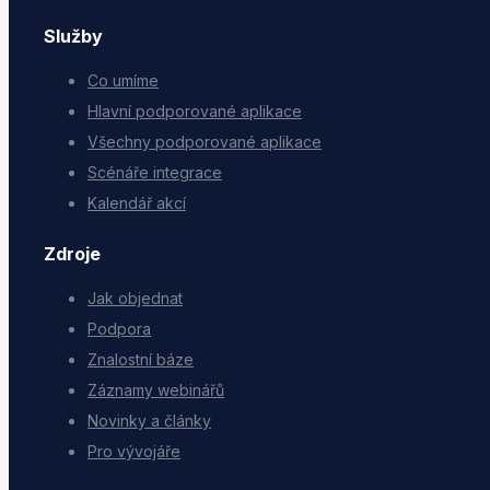
Služby
Co umíme
Hlavní podporované aplikace
Všechny podporované aplikace
Scénáře integrace
Kalendář akcí
Zdroje
Jak objednat
Podpora
Znalostní báze
Záznamy webinářů
Novinky a články
Pro vývojáře