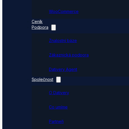
WooCommerce
Ceník
Podpora
Znalostní báze
Zákaznická podpora
Dativery Agent
Společnost
O Dativery
Co umíme
Partneři