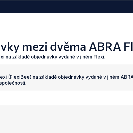
vky mezi dvěma ABRA Fl
xi na základě objednávky vydané v jiném Flexi.
xi (FlexiBee) na základě objednávky vydané v jiném ABRA Fl
polečnosti.