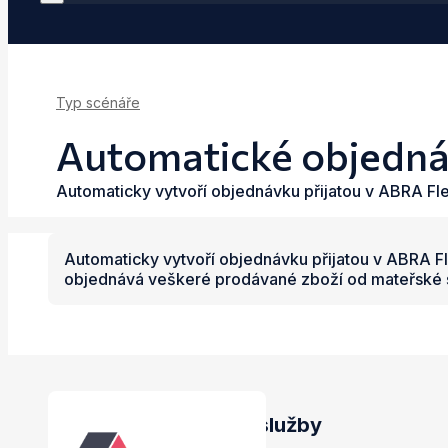
Typ scénáře
Automatické objedná
Automaticky vytvoří objednávku přijatou v ABRA Fle
Automaticky vytvoří objednávku přijatou v ABRA Fle
objednává veškeré prodávané zboží od mateřské s
Propojené aplikace a služby