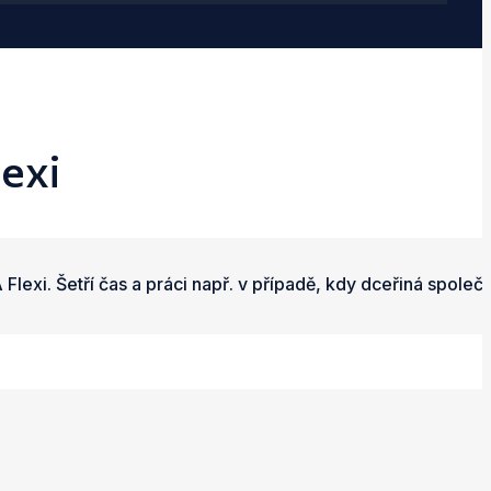
exi
exi. Šetří čas a práci např. v případě, kdy dceřiná společ