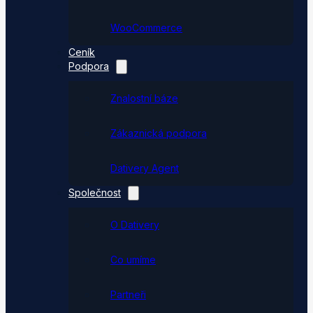
WooCommerce
Ceník
Podpora
Znalostní báze
Zákaznická podpora
Dativery Agent
Společnost
O Dativery
Co umíme
Partneři