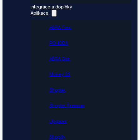
Integrace a doplňky
Aplikace
ABRA Flexi
POHODA
ABRA Gen
Money S3
Shoptet
Shoptet Premium
Upgates
Shopify