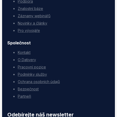
Podpora
Znalostní báze
Záznamy webinářů
Novinky a články
Pro vývojáře
Společnost
Kontakt
O Dativery
Pracovní pozice
Podmínky služby
Ochrana osobních údajů
Bezpečnost
Partneři
Odebírejte náš newsletter