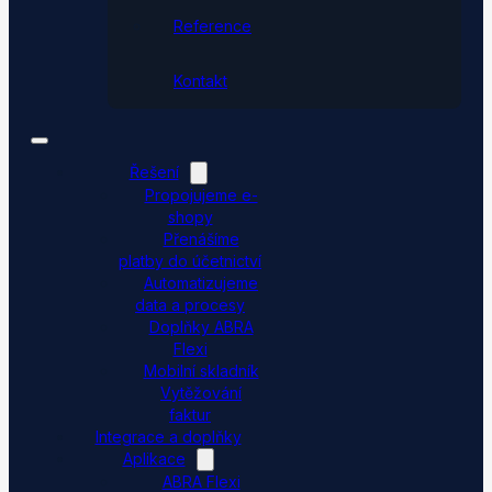
Reference
Kontakt
Řešení
Propojujeme e-
shopy
Přenášíme
platby do účetnictví
Automatizujeme
data a procesy
Doplňky ABRA
Flexi
Mobilní skladník
Vytěžování
faktur
Integrace a doplňky
Aplikace
ABRA Flexi