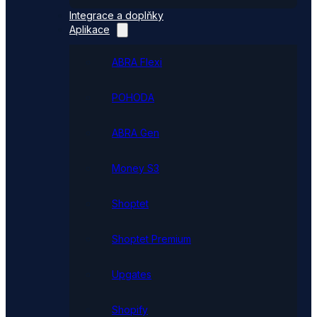
Integrace a doplňky
Aplikace
ABRA Flexi
POHODA
ABRA Gen
Money S3
Shoptet
Shoptet Premium
Upgates
Shopify