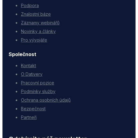
Podpora
Znalostní báze
Záznamy webinářů
Novinky a články
Pro vývojáře
Společnost
Kontakt
O Dativery
Pracovní pozice
Podmínky služby
Ochrana osobních údajů
Bezpečnost
Partneři