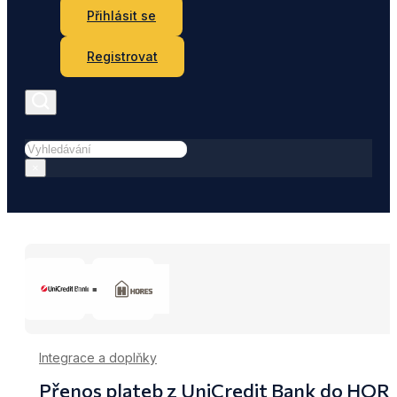
Přihlásit se
Registrovat
Hledat
×
Integrace a doplňky
Přenos plateb z UniCredit Bank do HOR