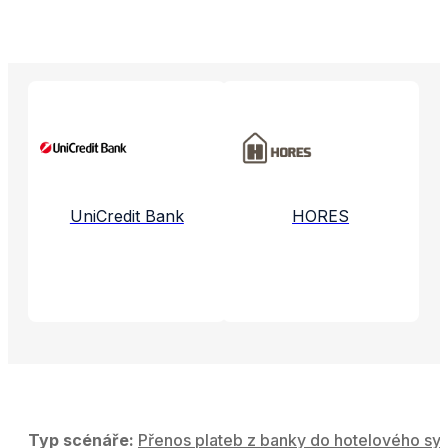
Propojené aplikace a služby
UniCredit Bank
HORES
Typ scénáře:
Přenos plateb z banky do hotelového sy