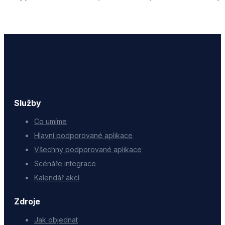
Služby
Co umíme
Hlavní podporované aplikace
Všechny podporované aplikace
Scénáře integrace
Kalendář akcí
Zdroje
Jak objednat