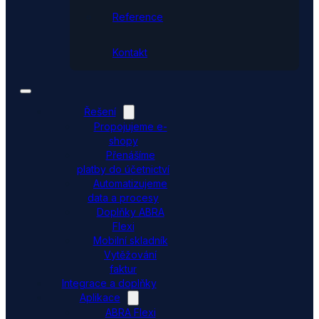
Reference
Kontakt
Řešení
Propojujeme e-
shopy
Přenášíme
platby do účetnictví
Automatizujeme
data a procesy
Doplňky ABRA
Flexi
Mobilní skladník
Vytěžování
faktur
Integrace a doplňky
Aplikace
ABRA Flexi