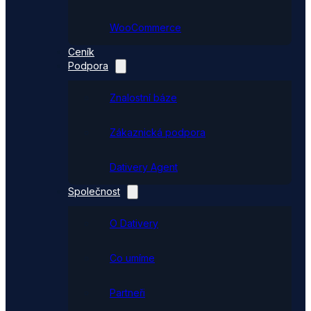
WooCommerce
Ceník
Podpora
Znalostní báze
Zákaznická podpora
Dativery Agent
Společnost
O Dativery
Co umíme
Partneři