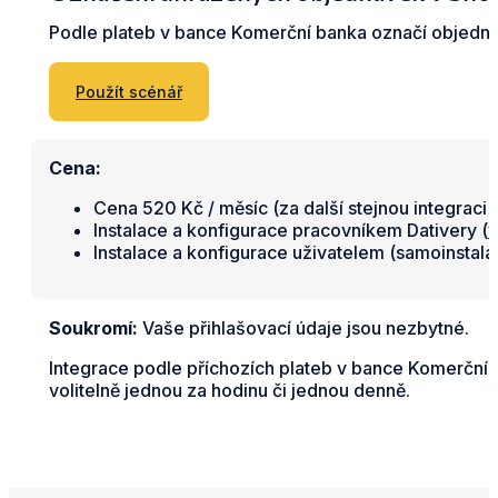
Podle plateb v bance Komerční banka označí objedná
Použít scénář
Cena:
Cena 520 Kč / měsíc (za další stejnou integraci 
Instalace a konfigurace pracovníkem Dativery (
v
Instalace a konfigurace uživatelem (samoinstal
Soukromí:
Vaše přihlašovací údaje jsou nezbytné.
Integrace podle příchozích plateb v bance Komerční
volitelně jednou za hodinu či jednou denně.