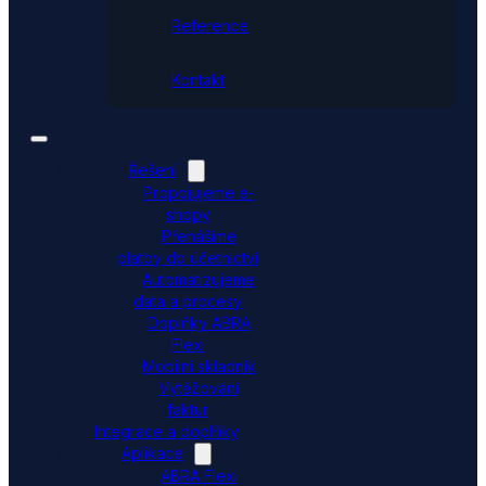
Reference
Kontakt
Řešení
Propojujeme e-
shopy
Přenášíme
platby do účetnictví
Automatizujeme
data a procesy
Doplňky ABRA
Flexi
Mobilní skladník
Vytěžování
faktur
Integrace a doplňky
Aplikace
ABRA Flexi