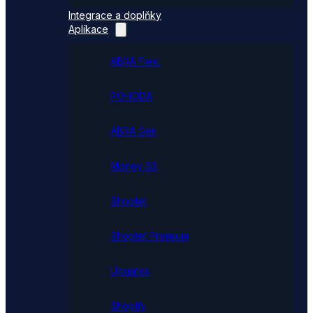
Integrace a doplňky
Aplikace
ABRA Flexi
POHODA
ABRA Gen
Money S3
Shoptet
Shoptet Premium
Upgates
Shopify