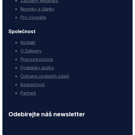
Záznamy webinářů
Novinky a články
Pro vývojáře
Společnost
Kontakt
O Dativery
Pracovní pozice
Podmínky služby
Ochrana osobních údajů
Bezpečnost
Partneři
Odebírejte náš newsletter