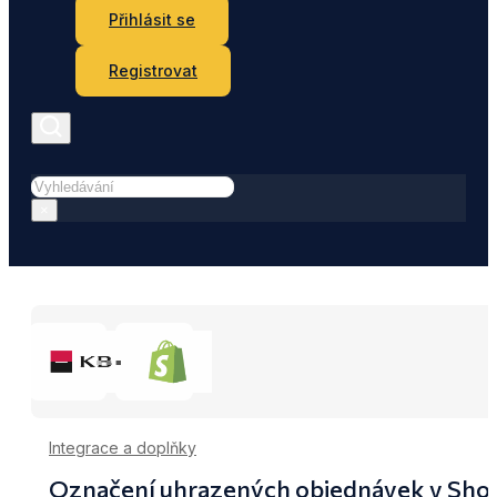
Přihlásit se
Registrovat
Hledat
×
Integrace a doplňky
Označení uhrazených objednávek v Shop