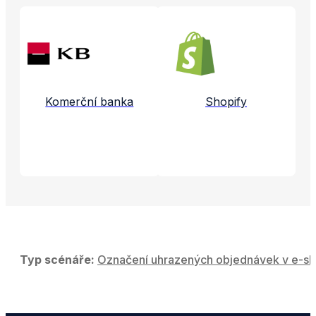
Propojené aplikace a služby
Komerční banka
Shopify
Typ scénáře:
Označení uhrazených objednávek v e-sh