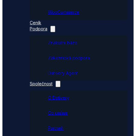
WooCommerce
Ceník
Podpora
Znalostní báze
Zákaznická podpora
Dativery Agent
Společnost
O Dativery
Co umíme
Partneři