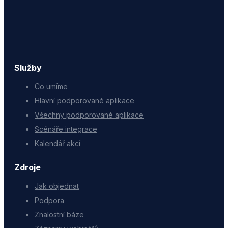
Služby
Co umíme
Hlavní podporované aplikace
Všechny podporované aplikace
Scénáře integrace
Kalendář akcí
Zdroje
Jak objednat
Podpora
Znalostní báze