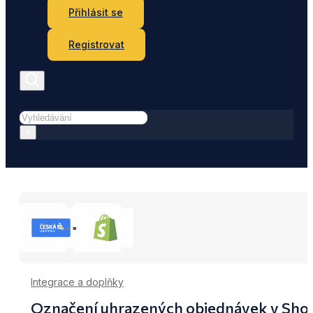
Přihlásit se
Registrovat
Hledat
×
Integrace a doplňky
Označení uhrazených objednávek v Shopi