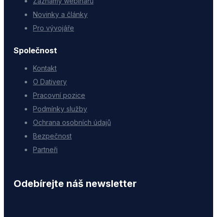
Záznamy webinářů
Novinky a články
Pro vývojáře
Společnost
Kontakt
O Dativery
Pracovní pozice
Podmínky služby
Ochrana osobních údajů
Bezpečnost
Partneři
Odebírejte náš newsletter