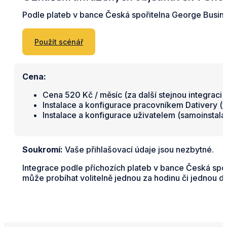
Podle plateb v bance Česká spořitelna George Busin
Použít scénář
Cena:
Cena 520 Kč / měsíc (za další stejnou integraci 
Instalace a konfigurace pracovníkem Dativery (
v
Instalace a konfigurace uživatelem (samoinstal
Soukromí:
Vaše přihlašovací údaje jsou nezbytné.
Integrace podle příchozích plateb v bance Česká sp
může probíhat volitelně jednou za hodinu či jednou d