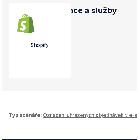
Propojené aplikace a služby
Shopify
Typ scénáře:
Označení uhrazených objednávek v e-sh