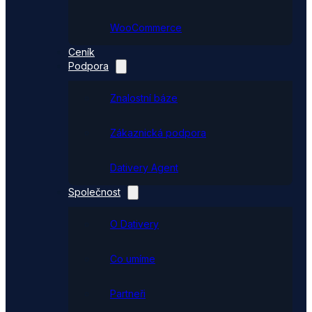
WooCommerce
Ceník
Podpora
Znalostní báze
Zákaznická podpora
Dativery Agent
Společnost
O Dativery
Co umíme
Partneři