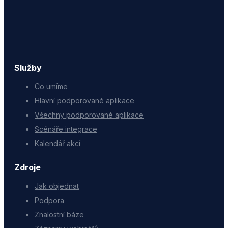
Služby
Co umíme
Hlavní podporované aplikace
Všechny podporované aplikace
Scénáře integrace
Kalendář akcí
Zdroje
Jak objednat
Podpora
Znalostní báze