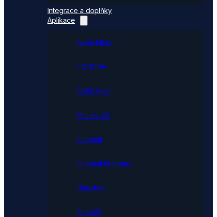
Integrace a doplňky
Aplikace
ABRA Flexi
POHODA
ABRA Gen
Money S3
Shoptet
Shoptet Premium
Upgates
Shopify