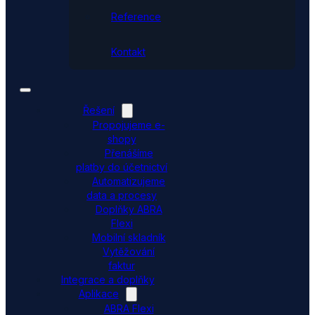
Reference
Kontakt
Řešení
Propojujeme e-
shopy
Přenášíme
platby do účetnictví
Automatizujeme
data a procesy
Doplňky ABRA
Flexi
Mobilní skladník
Vytěžování
faktur
Integrace a doplňky
Aplikace
ABRA Flexi