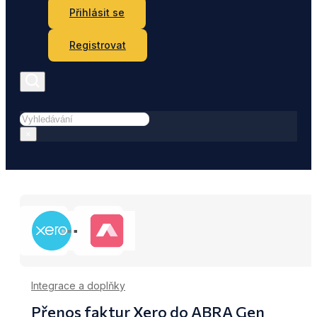
Přihlásit se
Registrovat
Hledat
×
Integrace a doplňky
Přenos faktur Xero do ABRA Gen