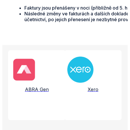
Faktury jsou přenášeny v noci (přibližně od 5. 
Následné změny ve fakturách a dalších dokladec
účetnictví, po jejich přenesení je nezbytné pro
Propojené aplikace a služby
ABRA Gen
Xero