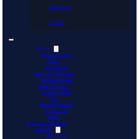
Reference
Kontakt
Řešení
Propojujeme e-
shopy
Přenášíme
platby do účetnictví
Automatizujeme
data a procesy
Doplňky ABRA
Flexi
Mobilní skladník
Vytěžování
faktur
Integrace a doplňky
Aplikace
ABRA Flexi