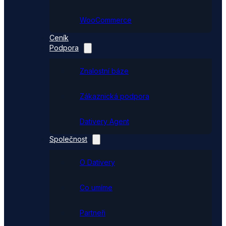
WooCommerce
Ceník
Podpora
Znalostní báze
Zákaznická podpora
Dativery Agent
Společnost
O Dativery
Co umíme
Partneři