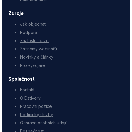
Zdroje
Jak objednat
Podpora
Znalostní báze
Záznamy webinářů
Novinky a články
Pro vývojáře
Společnost
Kontakt
O Dativery
Pracovní pozice
Podmínky služby
Ochrana osobních údajů
Bezpečnost