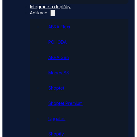
Integrace a doplňky
Aplikace
ABRA Flexi
POHODA
ABRA Gen
Money S3
Shoptet
Shoptet Premium
Upgates
Shopify