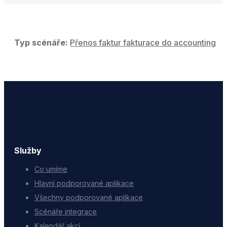
Typ scénáře:
Přenos faktur fakturace do accounting
Služby
Co umíme
Hlavní podporované aplikace
Všechny podporované aplikace
Scénáře integrace
Kalendář akcí