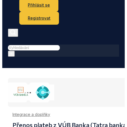
Přihlásit se
Registrovat
Hledat
×
Integrace a doplňky
Přenos plateb z VÚB Banka (Tatra banka