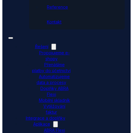
Reference
Kontakt
Řešení
Propojujeme e-
shopy
Přenášíme
platby do účetnictví
Automatizujeme
data a procesy
Doplňky ABRA
Flexi
Mobilní skladník
Vytěžování
faktur
Integrace a doplňky
Aplikace
ABRA Flexi