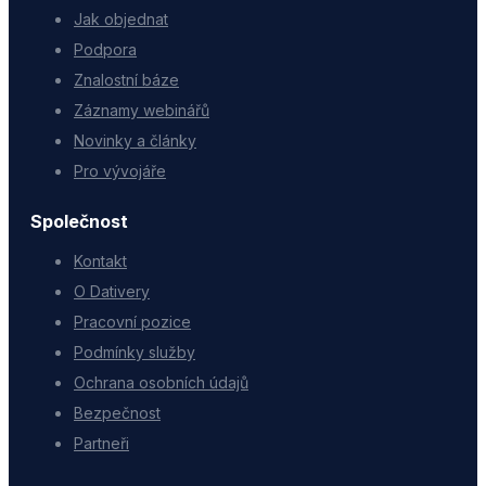
Jak objednat
Podpora
Znalostní báze
Záznamy webinářů
Novinky a články
Pro vývojáře
Společnost
Kontakt
O Dativery
Pracovní pozice
Podmínky služby
Ochrana osobních údajů
Bezpečnost
Partneři