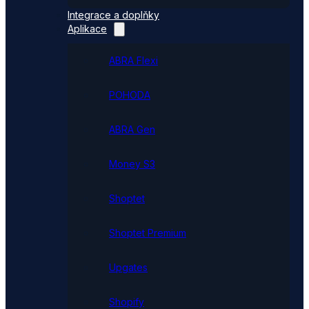
Integrace a doplňky
Aplikace
ABRA Flexi
POHODA
ABRA Gen
Money S3
Shoptet
Shoptet Premium
Upgates
Shopify