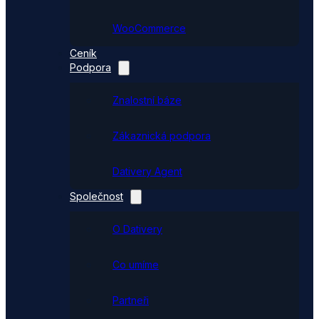
WooCommerce
Ceník
Podpora
Znalostní báze
Zákaznická podpora
Dativery Agent
Společnost
O Dativery
Co umíme
Partneři