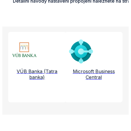
Detailní návody nastavení propojení naleznete na str
Propojené aplikace a služby
VÚB Banka (Tatra
Microsoft Business
banka)
Central