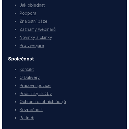
Jak objednat
Podpora
Znalostní báze
Záznamy webinářů
Novinky a články
Pro vývojáře
Společnost
Kontakt
O Dativery
Pracovní pozice
Podmínky služby
Ochrana osobních údajů
Bezpečnost
Partneři