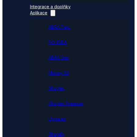
Integrace a doplňky
Aplikace
ABRA Flexi
POHODA
ABRA Gen
Money S3
Shoptet
Shoptet Premium
Upgates
Shopify