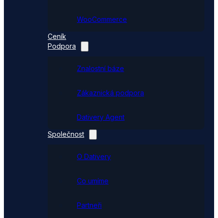
WooCommerce
Ceník
Podpora
Znalostní báze
Zákaznická podpora
Dativery Agent
Společnost
O Dativery
Co umíme
Partneři