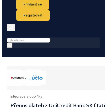
Přihlásit se
Registrovat
Hledat
×
Integrace a doplňky
Přenos plateb z UniCredit Bank SK (Tatr