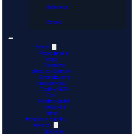
Reference
Kontakt
Řešení
Propojujeme e-
shopy
Přenášíme
platby do účetnictví
Automatizujeme
data a procesy
Doplňky ABRA
Flexi
Mobilní skladník
Vytěžování
faktur
Integrace a doplňky
Aplikace
ABRA Flexi