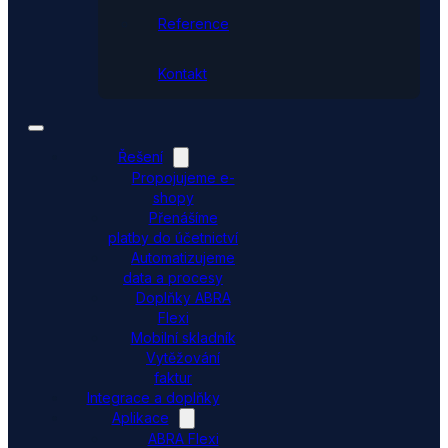
Reference
Kontakt
Řešení
Propojujeme e-
shopy
Přenášíme
platby do účetnictví
Automatizujeme
data a procesy
Doplňky ABRA
Flexi
Mobilní skladník
Vytěžování
faktur
Integrace a doplňky
Aplikace
ABRA Flexi