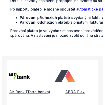
Detailní návody nastavení propojení naleznete na str
Po importu plateb je možné spouštět
automatické pár
Párování příchozích plateb
s vydanými fakturam
Párování odchozích plateb
s přijatými faktura
Párování plateb je ve výchozím nastavení prováděno n
spárována. V nastavení je možné zvolit odlišné strate
Propojené aplikace a služby
Air Bank (Tatra banka)
ABRA Flexi