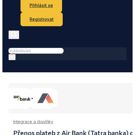
Přihlásit se
Registrovat
Hledat
×
Integrace a doplňky
Přenos plateb z Air Bank (Tatra banka) 