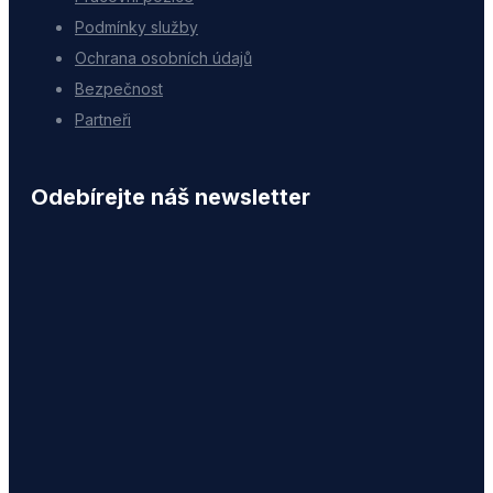
Podmínky služby
Ochrana osobních údajů
Bezpečnost
Partneři
Odebírejte náš newsletter