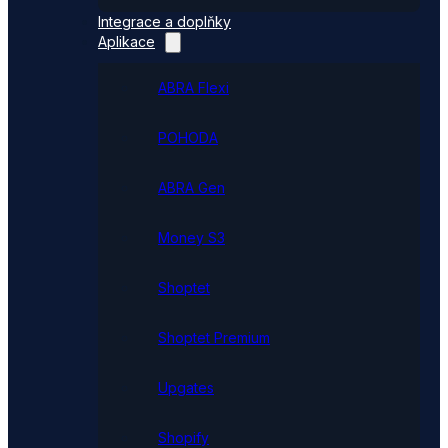
Integrace a doplňky
Aplikace
ABRA Flexi
POHODA
ABRA Gen
Money S3
Shoptet
Shoptet Premium
Upgates
Shopify