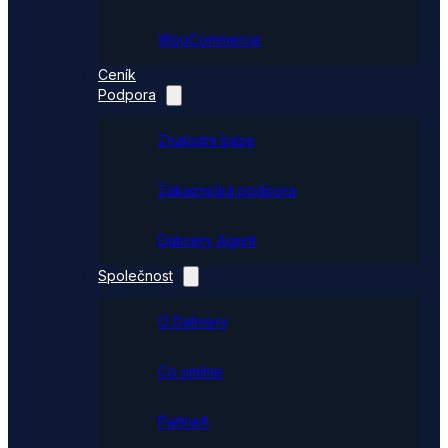
WooCommerce
Ceník
Podpora
Znalostní báze
Zákaznická podpora
Dativery Agent
Společnost
O Dativery
Co umíme
Partneři