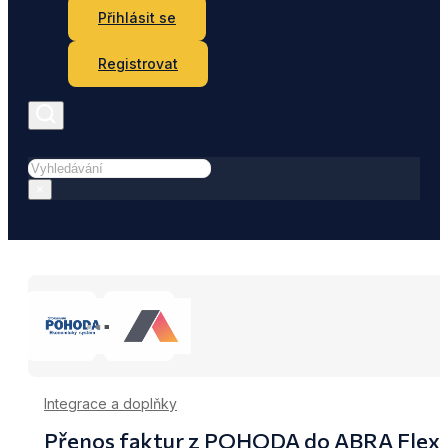
Přihlásit se
Registrovat
Hledat
×
Integrace a doplňky
Přenos faktur z POHODA do ABRA Flexi