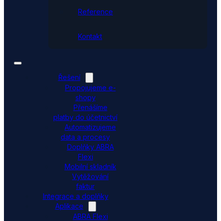
Reference
Kontakt
Řešení
Propojujeme e-
shopy
Přenášíme
platby do účetnictví
Automatizujeme
data a procesy
Doplňky ABRA
Flexi
Mobilní skladník
Vytěžování
faktur
Integrace a doplňky
Aplikace
ABRA Flexi