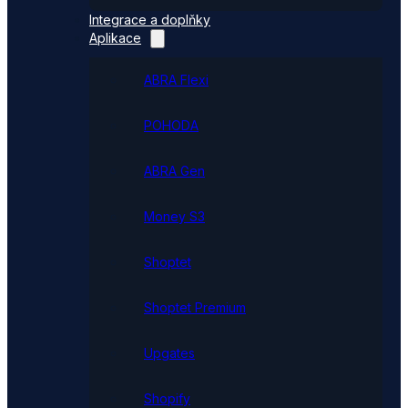
Integrace a doplňky
Aplikace
ABRA Flexi
POHODA
ABRA Gen
Money S3
Shoptet
Shoptet Premium
Upgates
Shopify