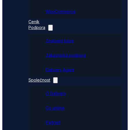
WooCommerce
Ceník
Podpora
Znalostní báze
Zákaznická podpora
Dativery Agent
Společnost
O Dativery
Co umíme
Partneři