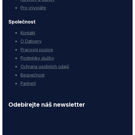
Pro vývojáře
Společnost
Kontakt
O Dativery
Pracovní pozice
Podmínky služby
Ochrana osobních údajů
Bezpečnost
Partneři
Odebírejte náš newsletter