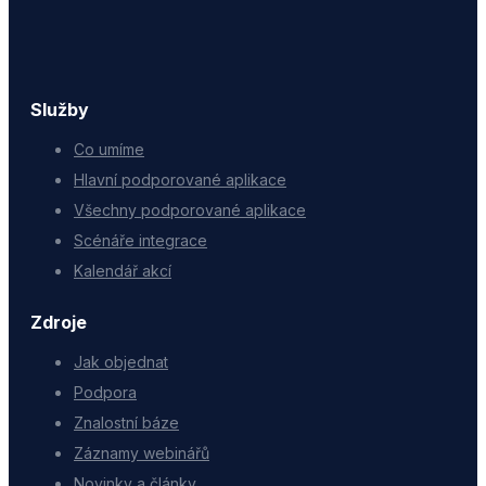
Služby
Co umíme
Hlavní podporované aplikace
Všechny podporované aplikace
Scénáře integrace
Kalendář akcí
Zdroje
Jak objednat
Podpora
Znalostní báze
Záznamy webinářů
Novinky a články