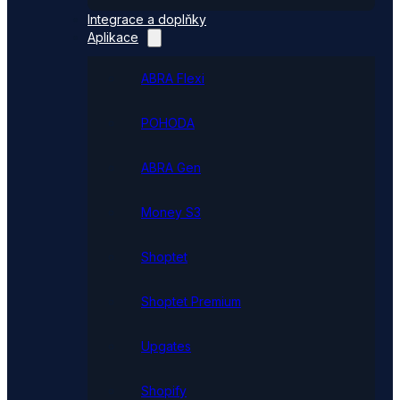
Integrace a doplňky
Aplikace
ABRA Flexi
POHODA
ABRA Gen
Money S3
Shoptet
Shoptet Premium
Upgates
Shopify