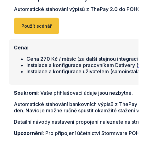
Automatické stahování výpisů z ThePay 2.0 do POH
Použít scénář
Cena:
Cena 270 Kč / měsíc (za další stejnou integraci 
Instalace a konfigurace pracovníkem Dativery (
v
Instalace a konfigurace uživatelem (samoinstal
Soukromí:
Vaše přihlašovací údaje jsou nezbytné.
Automatické stahování bankovních výpisů z ThePay 2
den. Navíc je možné ručně spustit okamžité stažení v
Detailní návody nastavení propojení naleznete na str
Upozornění:
Pro připojení účetnictví Stormware POHO