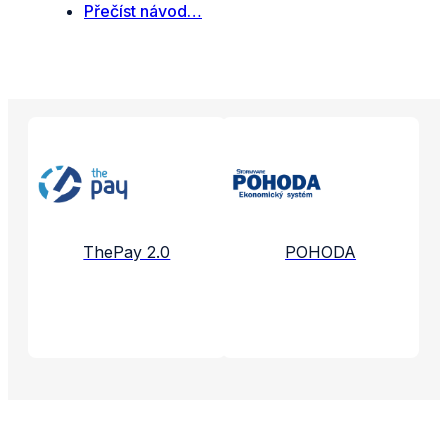
Přečíst návod…
Propojené aplikace a služby
ThePay 2.0
POHODA