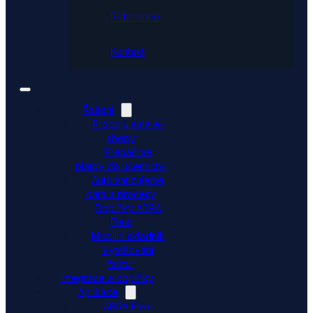
Reference
Kontakt
Řešení
Propojujeme e-
shopy
Přenášíme
platby do účetnictví
Automatizujeme
data a procesy
Doplňky ABRA
Flexi
Mobilní skladník
Vytěžování
faktur
Integrace a doplňky
Aplikace
ABRA Flexi