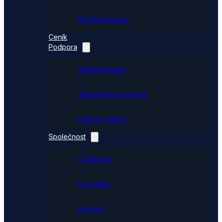
WooCommerce
Ceník
Podpora
Znalostní báze
Zákaznická podpora
Dativery Agent
Společnost
O Dativery
Co umíme
Partneři