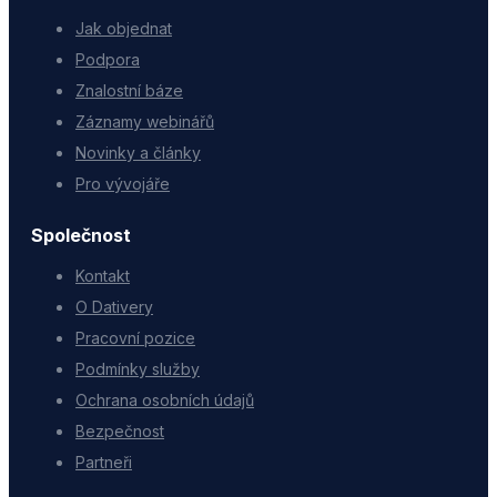
Jak objednat
Podpora
Znalostní báze
Záznamy webinářů
Novinky a články
Pro vývojáře
Společnost
Kontakt
O Dativery
Pracovní pozice
Podmínky služby
Ochrana osobních údajů
Bezpečnost
Partneři