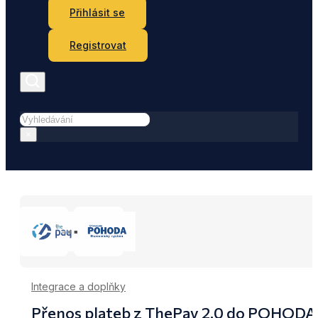
Přihlásit se
Registrovat
Hledat
×
Integrace a doplňky
Přenos plateb z ThePay 2.0 do POHODA