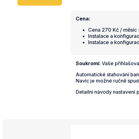
Cena:
Cena 270 Kč / měsíc (
Instalace a konfigura
Instalace a konfigura
Soukromí:
Vaše přihlašova
Automatické stahování bank
Navíc je možné ručně spust
Detailní návody nastavení 
Propojené aplikac