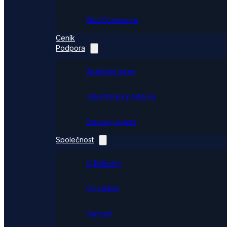
WooCommerce
Ceník
Podpora
Znalostní báze
Zákaznická podpora
Dativery Agent
Společnost
O Dativery
Co umíme
Partneři