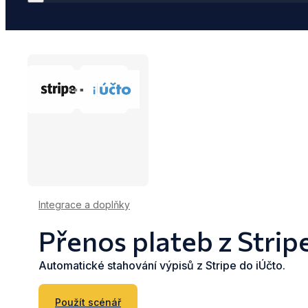
Integrace a doplňky
Přenos plateb z Strip
Automatické stahování výpisů z Stripe do iÚčto.
Použít scénář