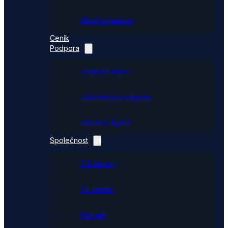
WooCommerce
Ceník
Podpora
Znalostní báze
Zákaznická podpora
Dativery Agent
Společnost
O Dativery
Co umíme
Partneři