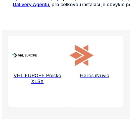
Dativery Agentu
, pro celkovou instalaci je obvykle po
Propojené aplikace a služby
VHL EUROPE Polsko
Helios iNuvio
XLSX