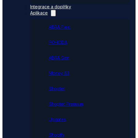
Integrace a doplňky
Aplikace
ABRA Flexi
POHODA
ABRA Gen
Money S3
Shoptet
Shoptet Premium
Upgates
Shopify