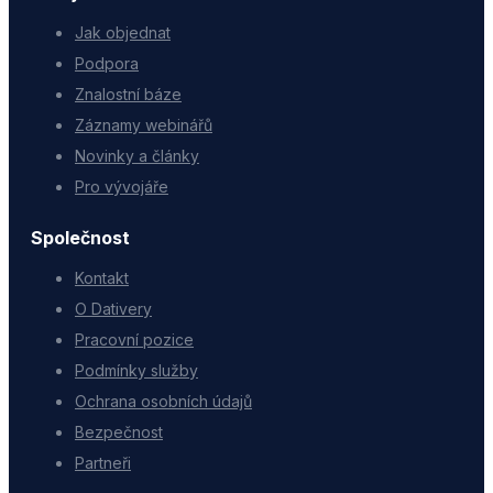
Jak objednat
Podpora
Znalostní báze
Záznamy webinářů
Novinky a články
Pro vývojáře
Společnost
Kontakt
O Dativery
Pracovní pozice
Podmínky služby
Ochrana osobních údajů
Bezpečnost
Partneři