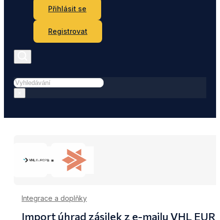
Přihlásit se
Registrovat
Hledat
×
Integrace a doplňky
Import úhrad zásilek z e-mailu VHL EUR