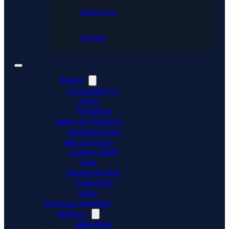
Reference
Kontakt
Řešení
Propojujeme e-
shopy
Přenášíme
platby do účetnictví
Automatizujeme
data a procesy
Doplňky ABRA
Flexi
Mobilní skladník
Vytěžování
faktur
Integrace a doplňky
Aplikace
ABRA Flexi