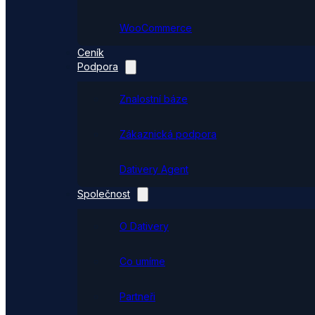
WooCommerce
Ceník
Podpora
Znalostní báze
Zákaznická podpora
Dativery Agent
Společnost
O Dativery
Co umíme
Partneři