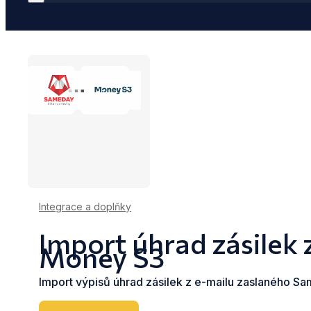
Integrace a doplňky
Import úhrad zásilek
Money S3
Import výpisů úhrad zásilek z e-mailu zaslaného S