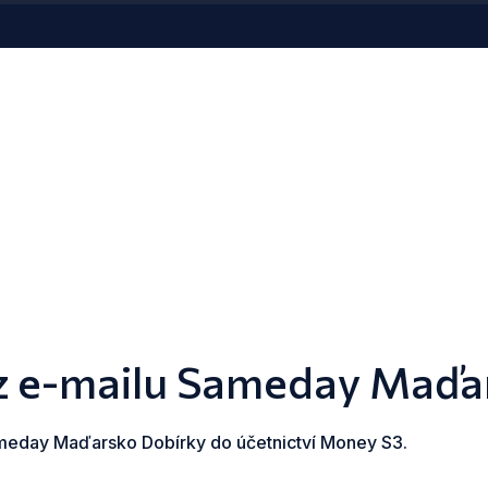
 z e-mailu Sameday Maďa
ameday Maďarsko Dobírky do účetnictví Money S3.