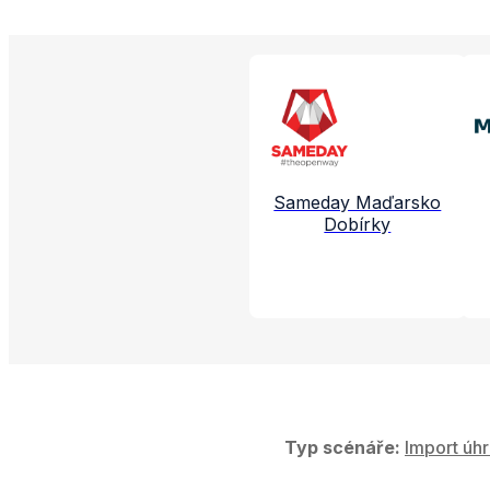
Propojené aplikac
Sameday Maďarsko
Dobírky
Typ scénáře:
Import úhr