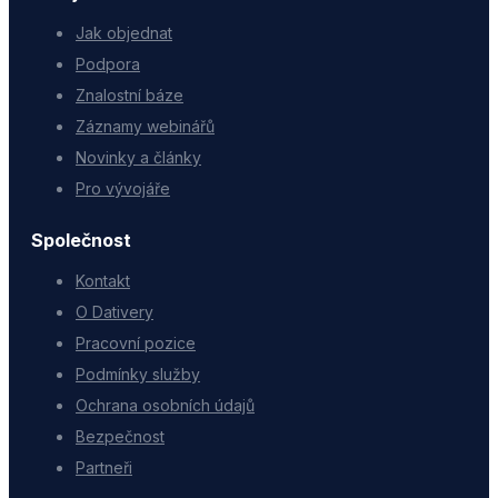
Jak objednat
Podpora
Znalostní báze
Záznamy webinářů
Novinky a články
Pro vývojáře
Společnost
Kontakt
O Dativery
Pracovní pozice
Podmínky služby
Ochrana osobních údajů
Bezpečnost
Partneři