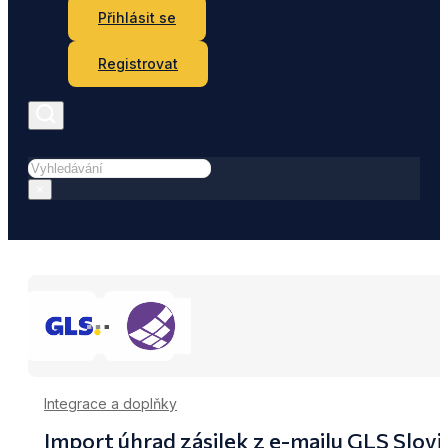
Přihlásit se
Registrovat
Hledat
×
Integrace a doplňky
Import úhrad zásilek z e-mailu GLS Slo