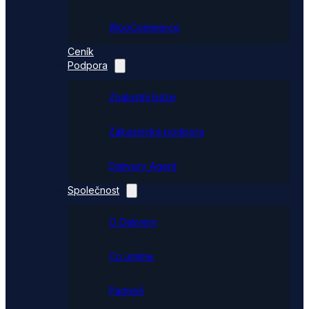
WooCommerce
Ceník
Podpora
Znalostní báze
Zákaznická podpora
Dativery Agent
Společnost
O Dativery
Co umíme
Partneři