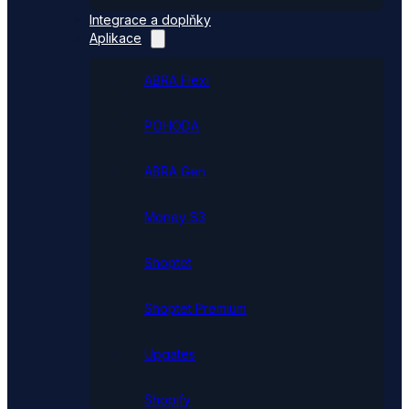
Integrace a doplňky
Aplikace
ABRA Flexi
POHODA
ABRA Gen
Money S3
Shoptet
Shoptet Premium
Upgates
Shopify