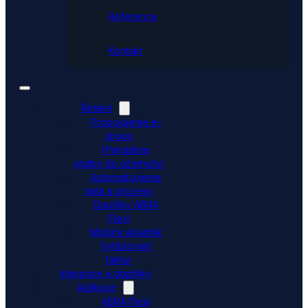
Reference
Kontakt
Řešení
Propojujeme e-
shopy
Přenášíme
platby do účetnictví
Automatizujeme
data a procesy
Doplňky ABRA
Flexi
Mobilní skladník
Vytěžování
faktur
Integrace a doplňky
Aplikace
ABRA Flexi