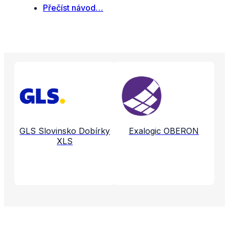
Přečíst návod…
Propojené aplikace a služby
GLS Slovinsko Dobírky
Exalogic OBERON
XLS