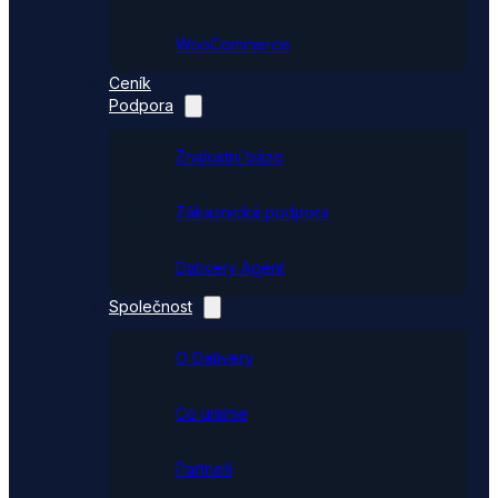
WooCommerce
Ceník
Podpora
Znalostní báze
Zákaznická podpora
Dativery Agent
Společnost
O Dativery
Co umíme
Partneři