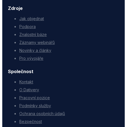
Zdroje
Jak objednat
Podpora
Znalostní báze
Záznamy webinářů
Novinky a články
Pro vývojáře
Společnost
Kontakt
O Dativery
Pracovní pozice
Podmínky služby
Ochrana osobních údajů
Bezpečnost