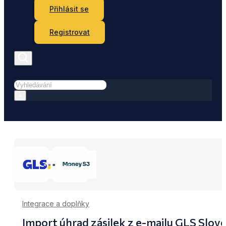
Přihlásit se
Registrovat
Hledat
×
Integrace a doplňky
Import úhrad zásilek z e-mailu GLS Slo