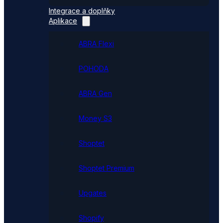
Integrace a doplňky
Aplikace
ABRA Flexi
POHODA
ABRA Gen
Money S3
Shoptet
Shoptet Premium
Upgates
Shopify