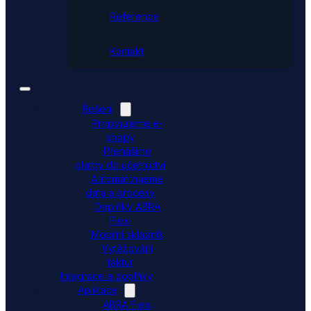
Reference
Kontakt
Řešení
Propojujeme e-
shopy
Přenášíme
platby do účetnictví
Automatizujeme
data a procesy
Doplňky ABRA
Flexi
Mobilní skladník
Vytěžování
faktur
Integrace a doplňky
Aplikace
ABRA Flexi