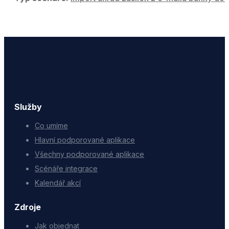
Služby
Co umíme
Hlavní podporované aplikace
Všechny podporované aplikace
Scénáře integrace
Kalendář akcí
Zdroje
Jak objednat