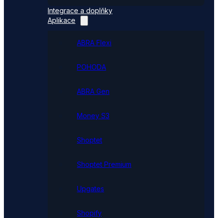
Integrace a doplňky
Aplikace
ABRA Flexi
POHODA
ABRA Gen
Money S3
Shoptet
Shoptet Premium
Upgates
Shopify