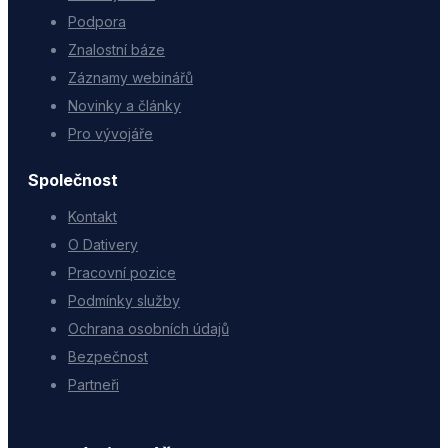
Podpora
Znalostní báze
Záznamy webinářů
Novinky a články
Pro vývojáře
Společnost
Kontakt
O Dativery
Pracovní pozice
Podmínky služby
Ochrana osobních údajů
Bezpečnost
Partneři