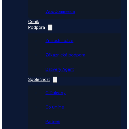
WooCommerce
Ceník
Podpora
Znalostní báze
Zákaznická podpora
Dativery Agent
Společnost
O Dativery
Co umíme
Partneři