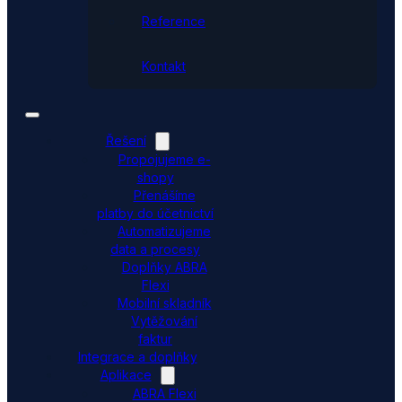
Reference
Kontakt
Řešení
Propojujeme e-
shopy
Přenášíme
platby do účetnictví
Automatizujeme
data a procesy
Doplňky ABRA
Flexi
Mobilní skladník
Vytěžování
faktur
Integrace a doplňky
Aplikace
ABRA Flexi