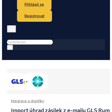
Přihlásit se
Registrovat
Hledat
×
Integrace a doplňky
Import úhrad zásilek z e-mailu GLS Rum