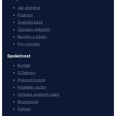
Jak objednat
Podpora
Znalostní báze
Záznamy webinářů
Novinky a články
Pro vývojáře
Společnost
Kontakt
O Dativery
Pracovní pozice
Podmínky služby
Ochrana osobních údajů
Bezpečnost
Partneři