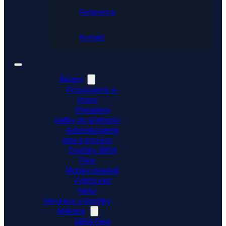
Reference
Kontakt
Řešení
Propojujeme e-
shopy
Přenášíme
platby do účetnictví
Automatizujeme
data a procesy
Doplňky ABRA
Flexi
Mobilní skladník
Vytěžování
faktur
Integrace a doplňky
Aplikace
ABRA Flexi