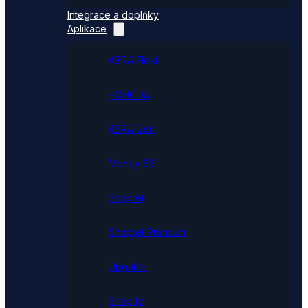
Integrace a doplňky
Aplikace
ABRA Flexi
POHODA
ABRA Gen
Money S3
Shoptet
Shoptet Premium
Upgates
Shopify