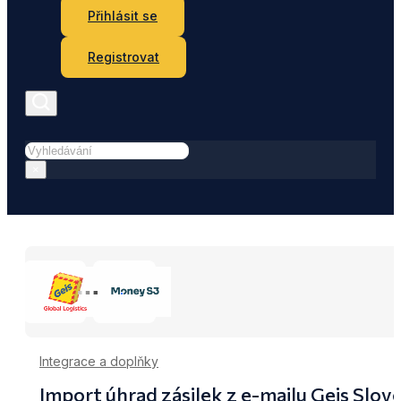
Přihlásit se
Registrovat
Hledat
×
Integrace a doplňky
Import úhrad zásilek z e-mailu Geis Sl