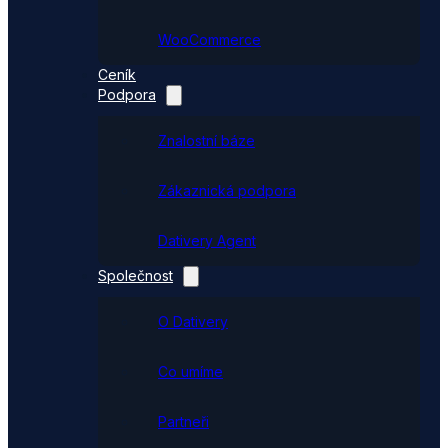
WooCommerce
Ceník
Podpora
Znalostní báze
Zákaznická podpora
Dativery Agent
Společnost
O Dativery
Co umíme
Partneři