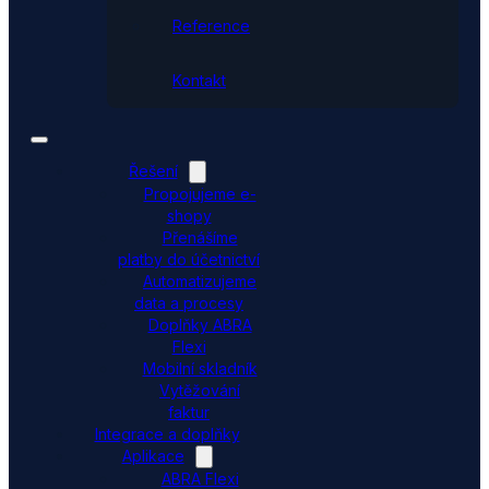
Reference
Kontakt
Řešení
Propojujeme e-
shopy
Přenášíme
platby do účetnictví
Automatizujeme
data a procesy
Doplňky ABRA
Flexi
Mobilní skladník
Vytěžování
faktur
Integrace a doplňky
Aplikace
ABRA Flexi