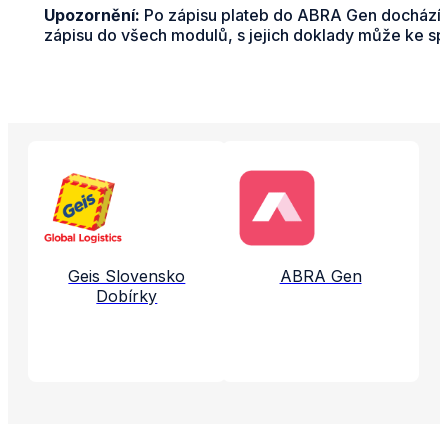
Upozornění:
Po zápisu plateb do ABRA Gen dochází k
zápisu do všech modulů, s jejich doklady může ke spáro
Propojené aplikace a služby
Geis Slovensko
ABRA Gen
Dobírky