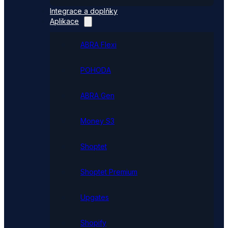
Integrace a doplňky
Aplikace
ABRA Flexi
POHODA
ABRA Gen
Money S3
Shoptet
Shoptet Premium
Upgates
Shopify