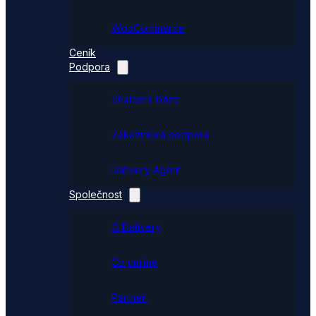
WooCommerce
Ceník
Podpora
Znalostní báze
Zákaznická podpora
Dativery Agent
Společnost
O Dativery
Co umíme
Partneři