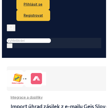
Přihlásit se
Registrovat
Hledat
×
Integrace a doplňky
Import úhrad zásilek z e-mailu Geis Sl