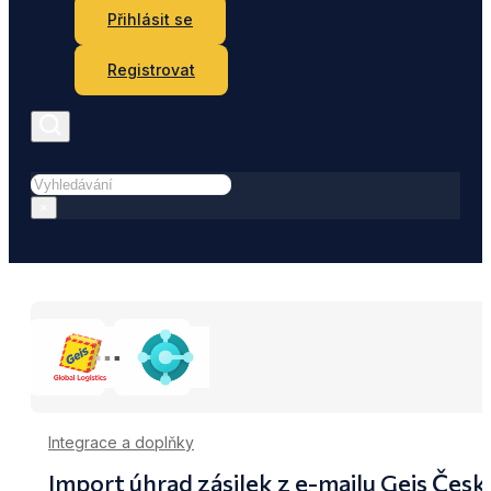
Přihlásit se
Registrovat
Hledat
×
Integrace a doplňky
Import úhrad zásilek z e-mailu Geis Čes