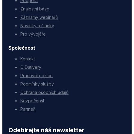
Podpora
Znalostní báze
Záznamy webinářů
Novinky a články
Pro vývojáře
Společnost
Kontakt
O Dativery
Pracovní pozice
Podmínky služby
Ochrana osobních údajů
Bezpečnost
Partneři
Odebírejte náš newsletter