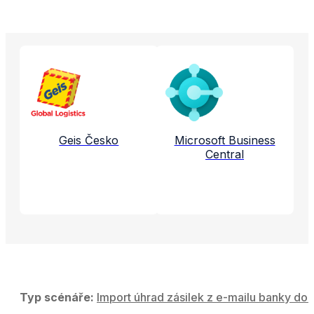
Propojené aplikace a služby
Geis Česko
Microsoft Business
Central
Typ scénáře:
Import úhrad zásilek z e-mailu banky do 