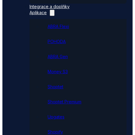
Integrace a doplňky
Aplikace
ABRA Flexi
POHODA
ABRA Gen
Money S3
Shoptet
Shoptet Premium
Upgates
Shopify