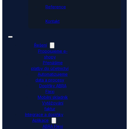
Reference
Kontakt
Řešení
Propojujeme e-
shopy
Přenášíme
platby do účetnictví
Automatizujeme
data a procesy
Doplňky ABRA
Flexi
Mobilní skladník
Vytěžování
faktur
Integrace a doplňky
Aplikace
ABRA Flexi