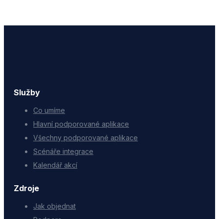
Služby
Co umíme
Hlavní podporované aplikace
Všechny podporované aplikace
Scénáře integrace
Kalendář akcí
Zdroje
Jak objednat