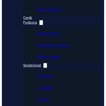
WooCommerce
Ceník
Podpora
Znalostní báze
Zákaznická podpora
Dativery Agent
Společnost
O Dativery
Co umíme
Partneři