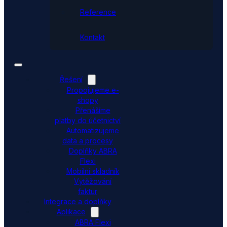
Reference
Kontakt
Řešení
Propojujeme e-
shopy
Přenášíme
platby do účetnictví
Automatizujeme
data a procesy
Doplňky ABRA
Flexi
Mobilní skladník
Vytěžování
faktur
Integrace a doplňky
Aplikace
ABRA Flexi