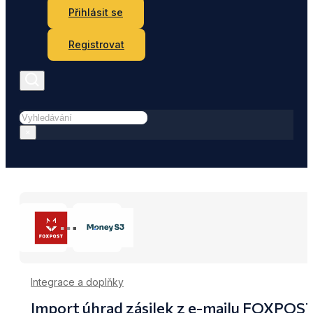
Přihlásit se
Registrovat
Hledat
×
Integrace a doplňky
Import úhrad zásilek z e-mailu FOXPOS