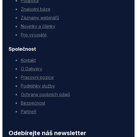
Podpora
Znalostní báze
Záznamy webinářů
Novinky a články
Pro vývojáře
Společnost
Kontakt
O Dativery
Pracovní pozice
Podmínky služby
Ochrana osobních údajů
Bezpečnost
Partneři
Odebírejte náš newsletter