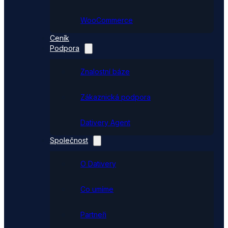
WooCommerce
Ceník
Podpora
Znalostní báze
Zákaznická podpora
Dativery Agent
Společnost
O Dativery
Co umíme
Partneři