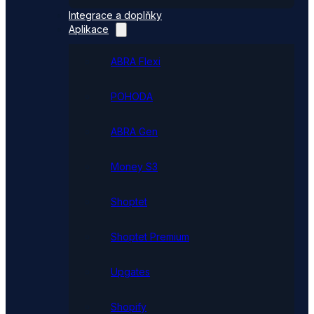
Integrace a doplňky
Aplikace
ABRA Flexi
POHODA
ABRA Gen
Money S3
Shoptet
Shoptet Premium
Upgates
Shopify