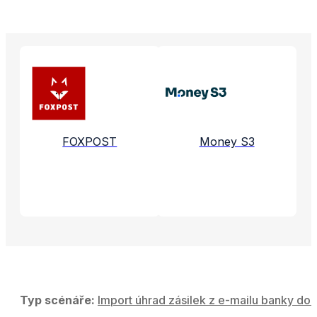
Propojené aplikace a služby
FOXPOST
Money S3
Typ scénáře:
Import úhrad zásilek z e-mailu banky do 