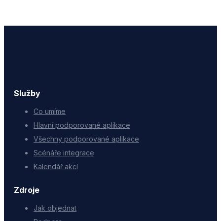
Služby
Co umíme
Hlavní podporované aplikace
Všechny podporované aplikace
Scénáře integrace
Kalendář akcí
Zdroje
Jak objednat