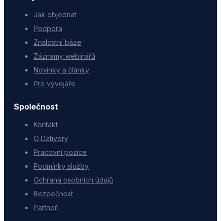
Jak objednat
Podpora
Znalostní báze
Záznamy webinářů
Novinky a články
Pro vývojáře
Společnost
Kontakt
O Dativery
Pracovní pozice
Podmínky služby
Ochrana osobních údajů
Bezpečnost
Partneři