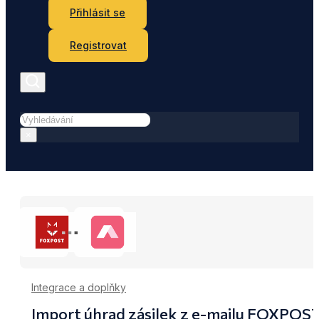
Přihlásit se
Registrovat
Hledat
×
Integrace a doplňky
Import úhrad zásilek z e-mailu FOXPOS