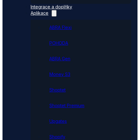
Integrace a doplňky
Aplikace
ABRA Flexi
POHODA
ABRA Gen
Money S3
Shoptet
Shoptet Premium
Upgates
Shopify