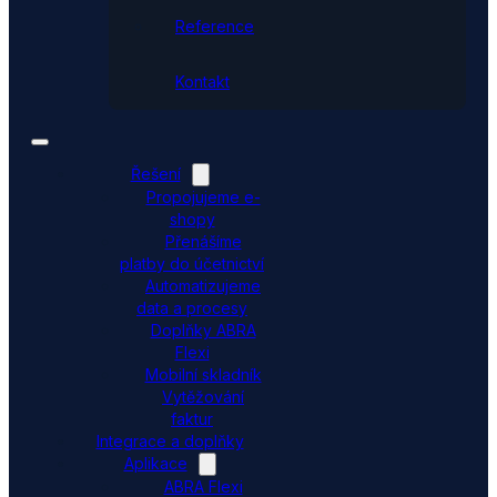
Reference
Kontakt
Řešení
Propojujeme e-
shopy
Přenášíme
platby do účetnictví
Automatizujeme
data a procesy
Doplňky ABRA
Flexi
Mobilní skladník
Vytěžování
faktur
Integrace a doplňky
Aplikace
ABRA Flexi