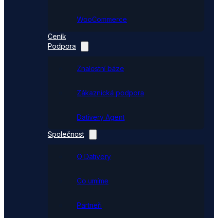
WooCommerce
Ceník
Podpora
Znalostní báze
Zákaznická podpora
Dativery Agent
Společnost
O Dativery
Co umíme
Partneři