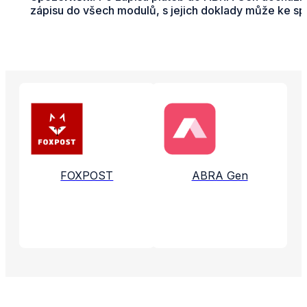
zápisu do všech modulů, s jejich doklady může ke spáro
Propojené aplikace a služby
FOXPOST
ABRA Gen