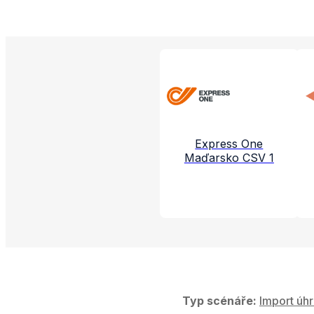
Propojené aplikac
Express One
Maďarsko CSV 1
Typ scénáře:
Import úhr