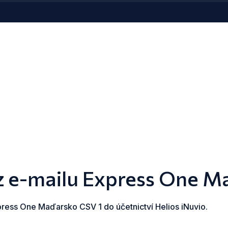
 z e-mailu Express One M
press One Maďarsko CSV 1 do účetnictví Helios iNuvio.