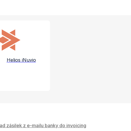
e a služby
Helios iNuvio
ad zásilek z e-mailu banky do invoicing