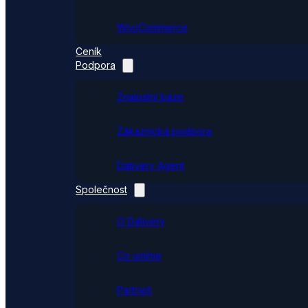
WooCommerce
Ceník
Podpora
Znalostní báze
Zákaznická podpora
Dativery Agent
Společnost
O Dativery
Co umíme
Partneři