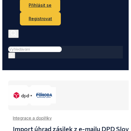
Přihlásit se
Registrovat
Hledat
×
Integrace a doplňky
Import úhrad zásilek z e-mailu DPD Sl