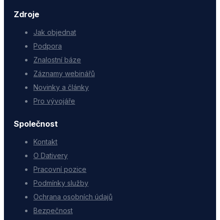
Zdroje
Jak objednat
Podpora
Znalostní báze
Záznamy webinářů
Novinky a články
Pro vývojáře
Společnost
Kontakt
O Dativery
Pracovní pozice
Podmínky služby
Ochrana osobních údajů
Bezpečnost