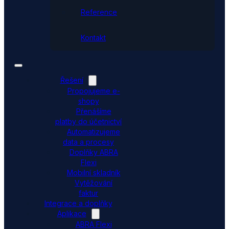
Reference
Kontakt
Řešení
Propojujeme e-
shopy
Přenášíme
platby do účetnictví
Automatizujeme
data a procesy
Doplňky ABRA
Flexi
Mobilní skladník
Vytěžování
faktur
Integrace a doplňky
Aplikace
ABRA Flexi