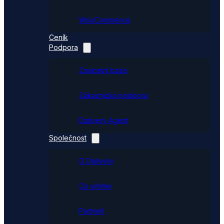
WooCommerce
Ceník
Podpora
Znalostní báze
Zákaznická podpora
Dativery Agent
Společnost
O Dativery
Co umíme
Partneři