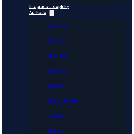
Integrace a doplňky
Aplikace
ABRA Flexi
POHODA
ABRA Gen
Money S3
Shoptet
Shoptet Premium
Upgates
Shopify