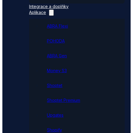
Integrace a doplňky
Aplikace
ABRA Flexi
POHODA
ABRA Gen
Money S3
Shoptet
Shoptet Premium
Upgates
Shopify