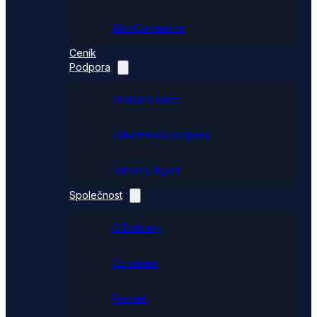
WooCommerce
Ceník
Podpora
Znalostní báze
Zákaznická podpora
Dativery Agent
Společnost
O Dativery
Co umíme
Partneři