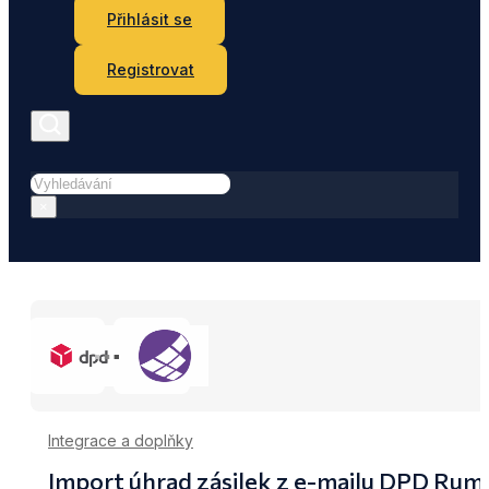
Přihlásit se
Registrovat
Hledat
×
Integrace a doplňky
Import úhrad zásilek z e-mailu DPD Ru