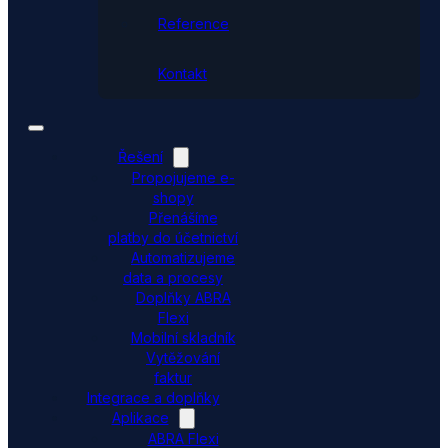
Reference
Kontakt
Řešení
Propojujeme e-
shopy
Přenášíme
platby do účetnictví
Automatizujeme
data a procesy
Doplňky ABRA
Flexi
Mobilní skladník
Vytěžování
faktur
Integrace a doplňky
Aplikace
ABRA Flexi