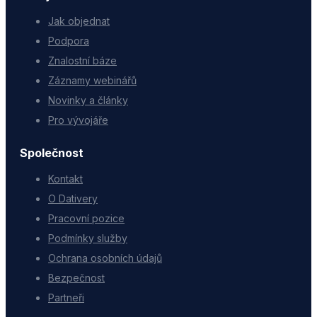
Jak objednat
Podpora
Znalostní báze
Záznamy webinářů
Novinky a články
Pro vývojáře
Společnost
Kontakt
O Dativery
Pracovní pozice
Podmínky služby
Ochrana osobních údajů
Bezpečnost
Partneři