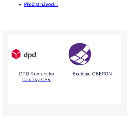
Přečíst návod…
Propojené aplikace a služby
DPD Rumunsko
Exalogic OBERON
Dobírky CSV