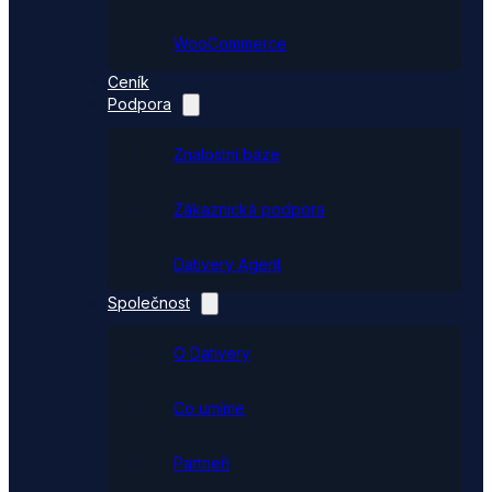
WooCommerce
Ceník
Podpora
Znalostní báze
Zákaznická podpora
Dativery Agent
Společnost
O Dativery
Co umíme
Partneři