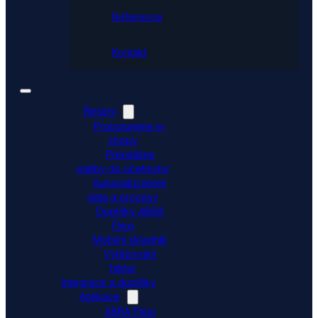
Reference
Kontakt
Řešení
Propojujeme e-
shopy
Přenášíme
platby do účetnictví
Automatizujeme
data a procesy
Doplňky ABRA
Flexi
Mobilní skladník
Vytěžování
faktur
Integrace a doplňky
Aplikace
ABRA Flexi