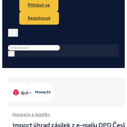
Přihlásit se
Registrovat
Hledat
×
Integrace a doplňky
Import úhrad zásilek z e-mailu DPD Če