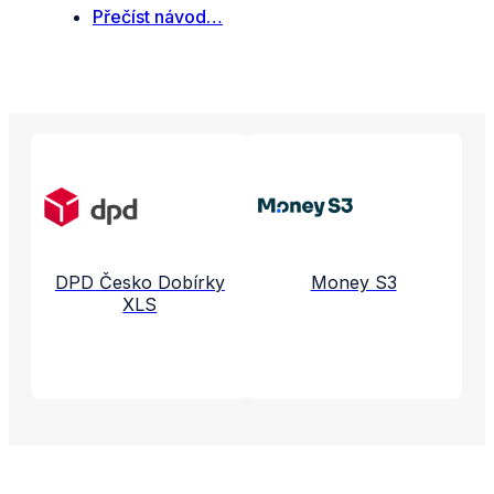
Přečíst návod…
Propojené aplikace a služby
DPD Česko Dobírky
Money S3
XLS