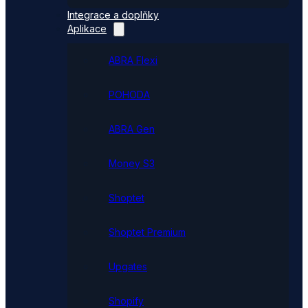
Integrace a doplňky
Aplikace
ABRA Flexi
POHODA
ABRA Gen
Money S3
Shoptet
Shoptet Premium
Upgates
Shopify