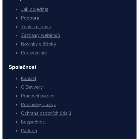
Jak objednat
Podpora
Znalostní báze
Záznamy webinářů
Novinky a články
Pro vývojáře
Společnost
Kontakt
O Dativery
Pracovní pozice
Podmínky služby
Ochrana osobních údajů
Bezpečnost
Partneři