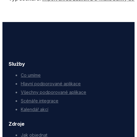
Služby
Co umíme
Hlavní podporované aplikace
Všechny podporované aplikace
Scénáře integrace
Kalendář akcí
Zdroje
Jak objednat