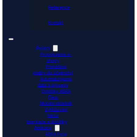
Reference
Kontakt
Řešení
Propojujeme e-
shopy
Přenášíme
platby do účetnictví
Automatizujeme
data a procesy
Doplňky ABRA
Flexi
Mobilní skladník
Vytěžování
faktur
Integrace a doplňky
Aplikace
ABRA Flexi