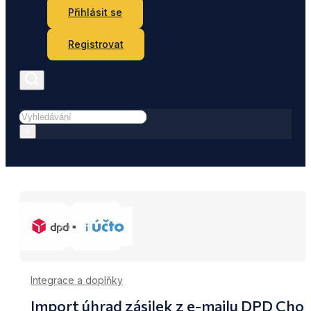
Přihlásit se
Registrovat
Hledat
×
Integrace a doplňky
Import úhrad zásilek z e-mailu DPD Cho