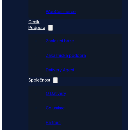
WooCommerce
Ceník
Podpora
Znalostní báze
Zákaznická podpora
Dativery Agent
Společnost
O Dativery
Co umíme
Partneři