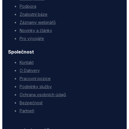
Podpora
Znalostní báze
Záznamy webinářů
Novinky a články
Pro vývojáře
Společnost
Kontakt
O Dativery
Pracovní pozice
Podmínky služby
Ochrana osobních údajů
Bezpečnost
Partneři