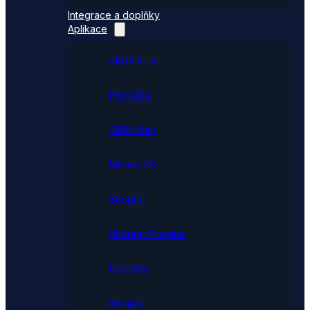
Integrace a doplňky
Aplikace
ABRA Flexi
POHODA
ABRA Gen
Money S3
Shoptet
Shoptet Premium
Upgates
Shopify