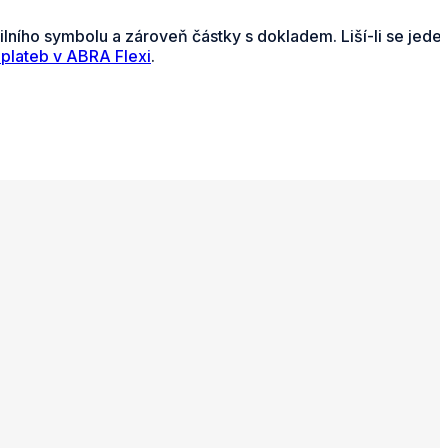
ního symbolu a zároveň částky s dokladem. Liší-li se jeden
 plateb v ABRA Flexi
.