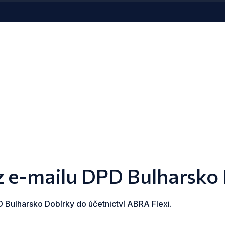
 z e-mailu DPD Bulharsko
D Bulharsko Dobírky do účetnictví ABRA Flexi.