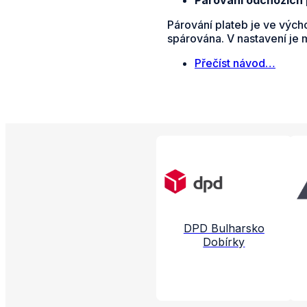
Párování plateb je ve vých
spárována. V nastavení je 
Přečíst návod…
Propojené aplikac
DPD Bulharsko
Dobírky