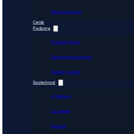
WooCommerce
Ceník
Podpora
Znalostní báze
Zákaznická podpora
Dativery Agent
Společnost
O Dativery
Co umíme
Partneři