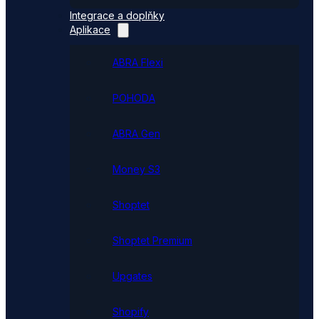
Integrace a doplňky
Aplikace
ABRA Flexi
POHODA
ABRA Gen
Money S3
Shoptet
Shoptet Premium
Upgates
Shopify