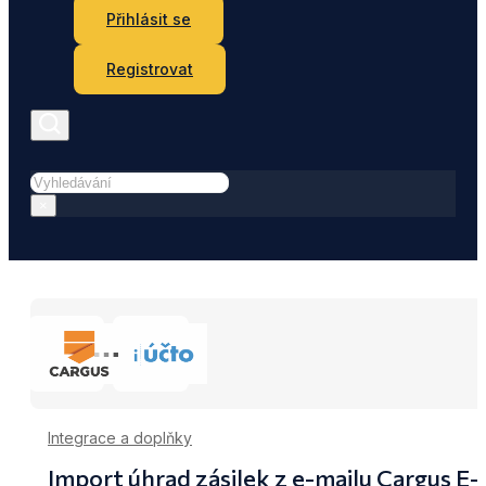
Přihlásit se
Registrovat
Hledat
×
Integrace a doplňky
Import úhrad zásilek z e-mailu Cargus E-