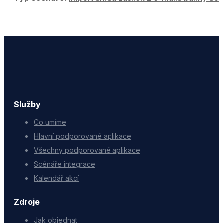
Služby
Co umíme
Hlavní podporované aplikace
Všechny podporované aplikace
Scénáře integrace
Kalendář akcí
Zdroje
Jak objednat