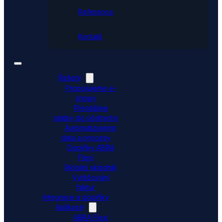
Reference
Kontakt
Řešení
Propojujeme e-
shopy
Přenášíme
platby do účetnictví
Automatizujeme
data a procesy
Doplňky ABRA
Flexi
Mobilní skladník
Vytěžování
faktur
Integrace a doplňky
Aplikace
ABRA Flexi