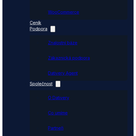
WooCommerce
Ceník
Podpora
Znalostní báze
Zákaznická podpora
Dativery Agent
Společnost
O Dativery
Co umíme
Partneři