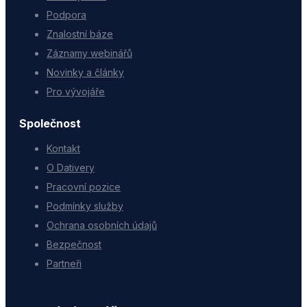
Podpora
Znalostní báze
Záznamy webinářů
Novinky a články
Pro vývojáře
Společnost
Kontakt
O Dativery
Pracovní pozice
Podmínky služby
Ochrana osobních údajů
Bezpečnost
Partneři