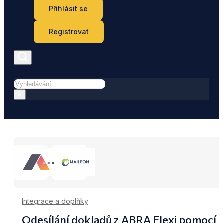
Přihlásit se
Registrovat
Hledat
×
Integrace a doplňky
Odesílání dokladů z ABRA Flexi pomocí 