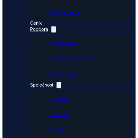
WooCommerce
Ceník
Podpora
Znalostní báze
Zákaznická podpora
Dativery Agent
Společnost
O Dativery
Co umíme
Partneři