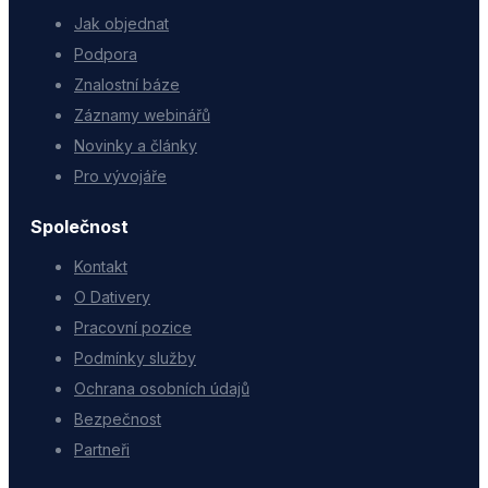
Jak objednat
Podpora
Znalostní báze
Záznamy webinářů
Novinky a články
Pro vývojáře
Společnost
Kontakt
O Dativery
Pracovní pozice
Podmínky služby
Ochrana osobních údajů
Bezpečnost
Partneři