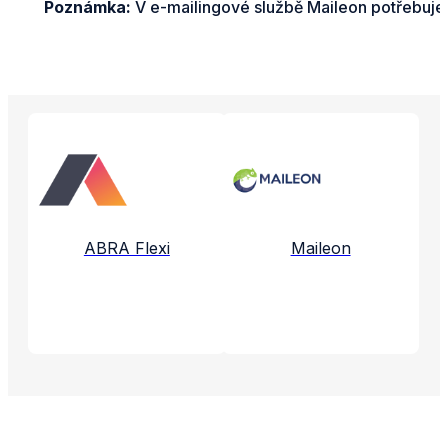
Poznámka:
V e-mailingové službě Maileon potřebujete
Propojené aplikace a služby
ABRA Flexi
Maileon