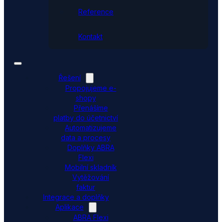
Reference
Kontakt
Řešení
Propojujeme e-
shopy
Přenášíme
platby do účetnictví
Automatizujeme
data a procesy
Doplňky ABRA
Flexi
Mobilní skladník
Vytěžování
faktur
Integrace a doplňky
Aplikace
ABRA Flexi