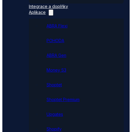
Integrace a doplňky
Aplikace
ABRA Flexi
POHODA
ABRA Gen
Money S3
Shoptet
Shoptet Premium
Upgates
Shopify