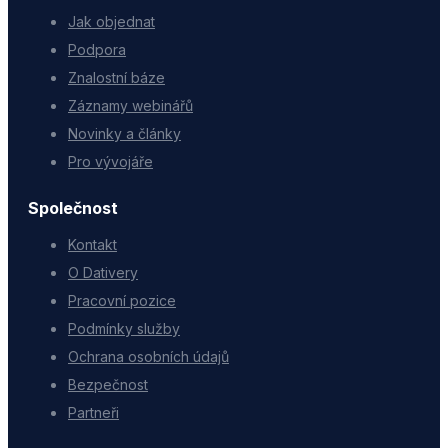
Jak objednat
Podpora
Znalostní báze
Záznamy webinářů
Novinky a články
Pro vývojáře
Společnost
Kontakt
O Dativery
Pracovní pozice
Podmínky služby
Ochrana osobních údajů
Bezpečnost
Partneři