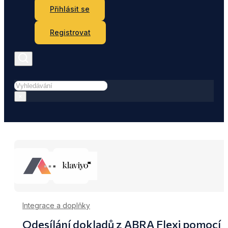
Přihlásit se
Registrovat
Hledat
×
Integrace a doplňky
Odesílání dokladů z ABRA Flexi pomocí 