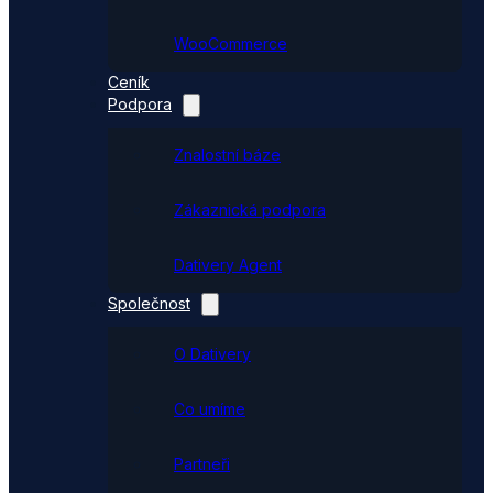
WooCommerce
Ceník
Podpora
Znalostní báze
Zákaznická podpora
Dativery Agent
Společnost
O Dativery
Co umíme
Partneři