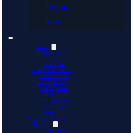
Reference
Kontakt
Řešení
Propojujeme e-
shopy
Přenášíme
platby do účetnictví
Automatizujeme
data a procesy
Doplňky ABRA
Flexi
Mobilní skladník
Vytěžování
faktur
Integrace a doplňky
Aplikace
ABRA Flexi