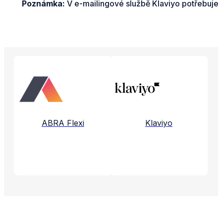
Poznámka:
V e-mailingové službě Klaviyo potřebujete 
Propojené aplikace a služby
ABRA Flexi
Klaviyo