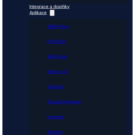
Integrace a doplňky
Aplikace
ABRA Flexi
POHODA
ABRA Gen
Money S3
Shoptet
Shoptet Premium
Upgates
Shopify