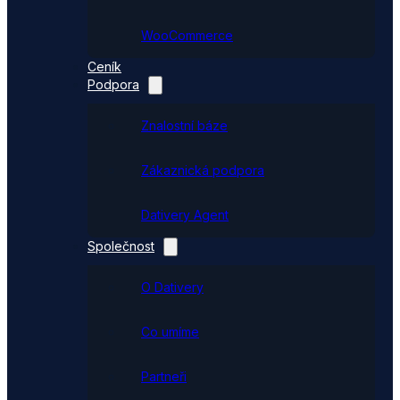
WooCommerce
Ceník
Podpora
Znalostní báze
Zákaznická podpora
Dativery Agent
Společnost
O Dativery
Co umíme
Partneři