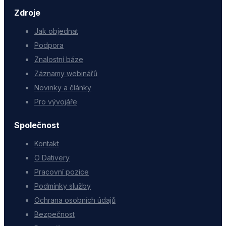
Zdroje
Jak objednat
Podpora
Znalostní báze
Záznamy webinářů
Novinky a články
Pro vývojáře
Společnost
Kontakt
O Dativery
Pracovní pozice
Podmínky služby
Ochrana osobních údajů
Bezpečnost