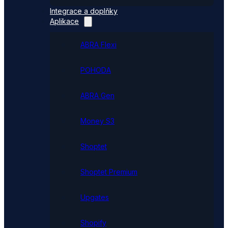
Integrace a doplňky
Aplikace
ABRA Flexi
POHODA
ABRA Gen
Money S3
Shoptet
Shoptet Premium
Upgates
Shopify