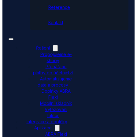
Reference
Kontakt
Řešení
Propojujeme e-
shopy
Přenášíme
platby do účetnictví
Automatizujeme
data a procesy
Doplňky ABRA
Flexi
Mobilní skladník
Vytěžování
faktur
Integrace a doplňky
Aplikace
ABRA Flexi