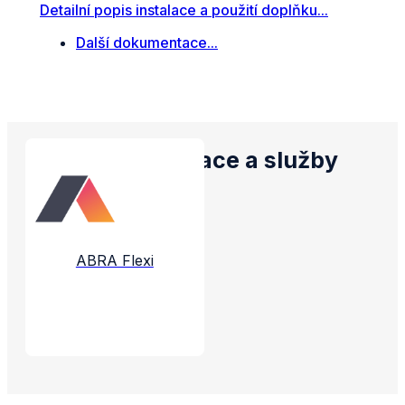
Detailní popis instalace a použití doplňku...
Další dokumentace...
Propojené aplikace a služby
ABRA Flexi