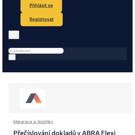
Přihlásit se
Registrovat
Hledat
×
Integrace a doplňky
Přečíslování dokladů v ABRA Flexi