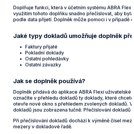
Doplňuje funkci, která v účetním systému ABRA Flexi 
využitím tohoto doplňku snadno přečíslovat, aby byla 
podle data přijetí. Doplněk může pomoci i v případě 
Jaké typy dokladů umožňuje doplněk pře
Faktury přijaté
Pokladní doklady
Ostatní pohledávky
Ostatní závazky
Jak se doplněk používá?
Doplněk přidává do aplikace ABRA Flexi uživatelské t
označíte v přehledu dokladů ty doklady, které chcete p
otevře nové okno s přehledem zvolených dokladů. Ve s
dokladů jsou zobrazena tučně. Přečíslování dokladů p
Při přečíslování dokladů dochází k výměně čísel mezi 
mezery v dokladové řadě.