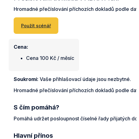
Hromadné přečíslování příchozích dokladů podle data 
Použít scénář
Cena:
Cena 100 Kč / měsíc
Soukromí:
Vaše přihlašovací údaje jsou nezbytné.
Hromadné přečíslování příchozích dokladů podle data 
S čím pomáhá?
Pomáhá udržet posloupnost číselné řady přijatých dokla
Hlavní přínos