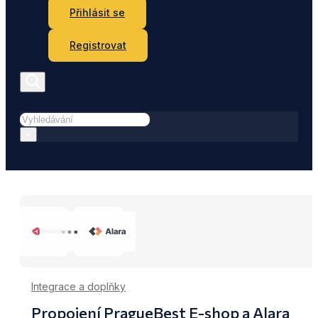
Přihlásit se
Registrovat
Hledat
×
Integrace a doplňky
Propojení PragueBest E-shop a Alara