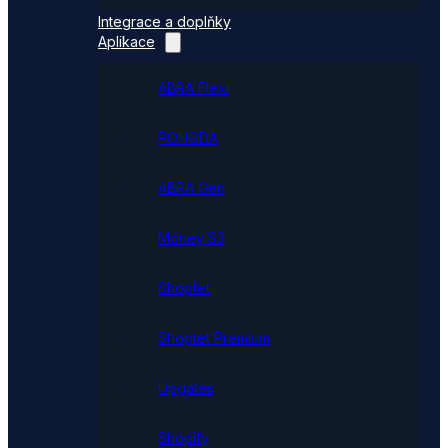
Integrace a doplňky
Aplikace
ABRA Flexi
POHODA
ABRA Gen
Money S3
Shoptet
Shoptet Premium
Upgates
Shopify