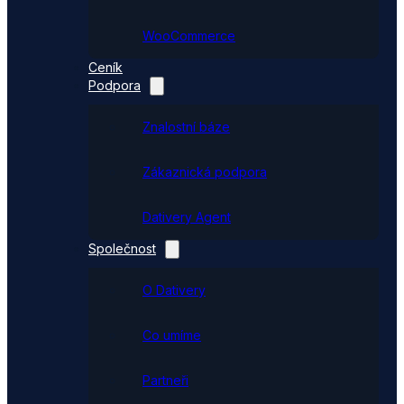
WooCommerce
Ceník
Podpora
Znalostní báze
Zákaznická podpora
Dativery Agent
Společnost
O Dativery
Co umíme
Partneři