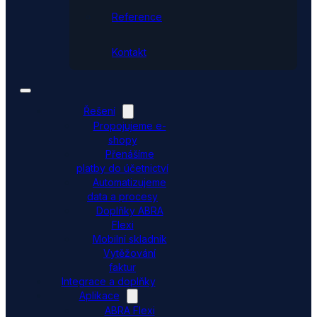
Reference
Kontakt
Řešení
Propojujeme e-
shopy
Přenášíme
platby do účetnictví
Automatizujeme
data a procesy
Doplňky ABRA
Flexi
Mobilní skladník
Vytěžování
faktur
Integrace a doplňky
Aplikace
ABRA Flexi