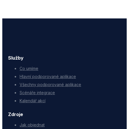
Služby
Co umíme
Hlavní podporované aplikace
Všechny podporované aplikace
Scénáře integrace
Kalendář akcí
Zdroje
Jak objednat