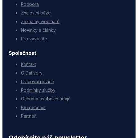
Podpora
Znalostní báze
Záznamy webinářů
Novinky a články
Pro vývojáře
Společnost
Kontakt
O Dativery
Pracovní pozice
Podmínky služby
Ochrana osobních údajů
Bezpečnost
Partneři
Odebírejte náš newsletter