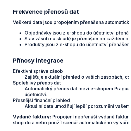
Frekvence přenosů dat
Veškerá data jsou propojením přenášena automaticky 
Objednávky jsou z e-shopu do účetnictví přená
Stav zásob na skladě je přenášen po každém p
Produkty jsou z e-shopu do účetnictví přenášen
Přínosy integrace
Efektivní správa zásob
Zajišťuje aktuální přehled o vašich zásobách, c
Spolehlivý přenos dat
Automatický přenos dat mezi e-shopem PragueBes
účetnictví.
Přesnější finanční přehled
Aktuální data umožňují lepší porozumění vašemu
Vydané faktury:
Propojení nepřenáší vydané faktury 
shop do a nebo použít scénář automatického vytváření