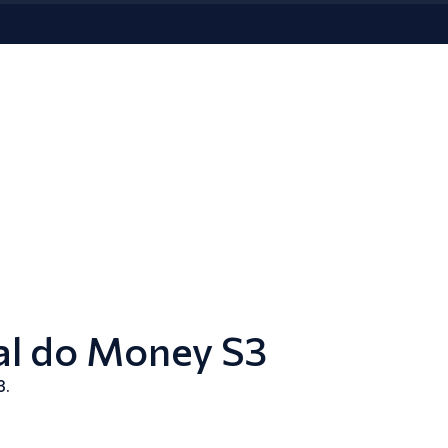
al do Money S3
3.