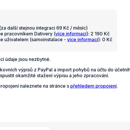
za další stejnou integraci 69 Kč / měsíc)
ce pracovníkem Dativery (
více informací
): 2 190 Kč
ce uživatelem (samoinstalace -
více informací
): 0 Kč
cí údaje jsou nezbytné.
kovních výpisů z PayPal a import pohybů na účtu do účetní
spustit okamžité stažení výpisu a jeho zpracování.
propojení naleznete na stránce s
přehledem propojení
.