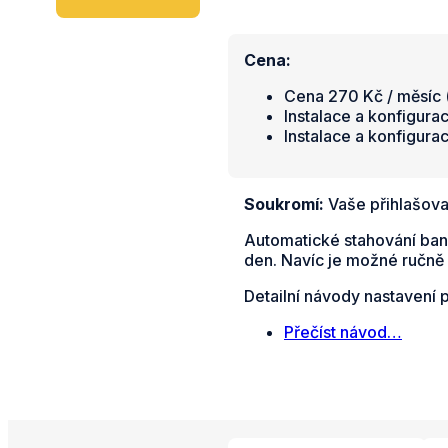
Cena:
Cena 270 Kč / měsíc (
Instalace a konfigura
Instalace a konfigura
Soukromí:
Vaše přihlašova
Automatické stahování ban
den. Navíc je možné ručně 
Detailní návody nastavení 
Přečíst návod…