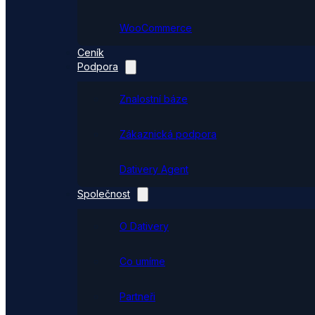
WooCommerce
Ceník
Podpora
Znalostní báze
Zákaznická podpora
Dativery Agent
Společnost
O Dativery
Co umíme
Partneři