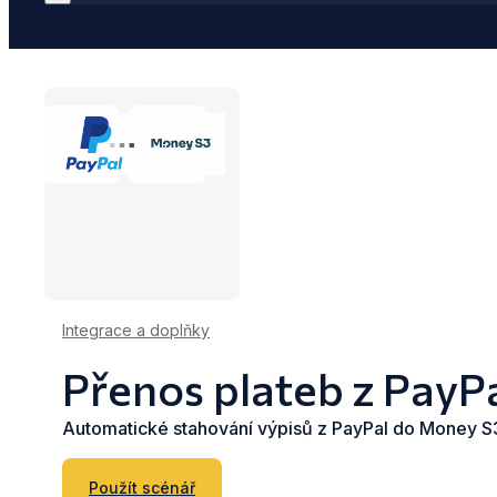
Integrace a doplňky
Přenos plateb z PayP
Automatické stahování výpisů z PayPal do Money S
Použít scénář