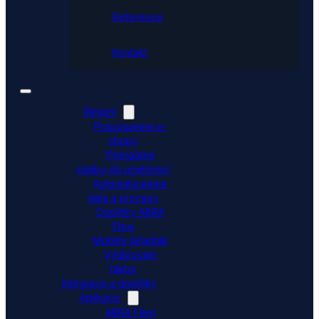
Reference
Kontakt
Řešení
Propojujeme e-
shopy
Přenášíme
platby do účetnictví
Automatizujeme
data a procesy
Doplňky ABRA
Flexi
Mobilní skladník
Vytěžování
faktur
Integrace a doplňky
Aplikace
ABRA Flexi