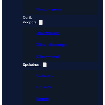
WooCommerce
Ceník
Podpora
Znalostní báze
Zákaznická podpora
Dativery Agent
Společnost
O Dativery
Co umíme
Partneři