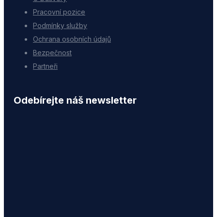
Pracovní pozice
Podmínky služby
Ochrana osobních údajů
Bezpečnost
Partneři
Odebírejte náš newsletter