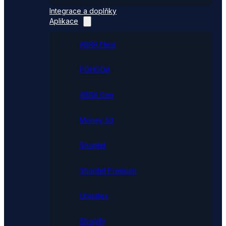
Integrace a doplňky
Aplikace
ABRA Flexi
POHODA
ABRA Gen
Money S3
Shoptet
Shoptet Premium
Upgates
Shopify