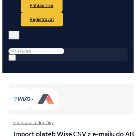
Přihlásit se
Registrovat
Hledat
×
Integrace a doplňky
Import plateb Wise CSV z e-mailu do AB