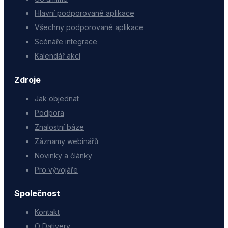
Hlavní podporované aplikace
Všechny podporované aplikace
Scénáře integrace
Kalendář akcí
Zdroje
Jak objednat
Podpora
Znalostní báze
Záznamy webinářů
Novinky a články
Pro vývojáře
Společnost
Kontakt
O Dativery