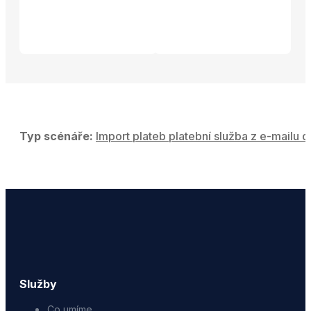
Typ scénáře:
Import plateb platební služba z e-mailu d
Služby
Co umíme