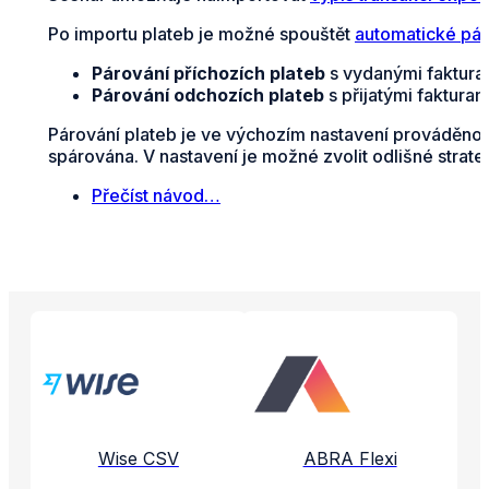
Po importu plateb je možné spouštět
automatické pár
Párování příchozích plateb
s vydanými fakturam
Párování odchozích plateb
s přijatými faktura
Párování plateb je ve výchozím nastavení prováděno n
spárována. V nastavení je možné zvolit odlišné strate
Přečíst návod…
Propojené aplikace a služby
Wise CSV
ABRA Flexi