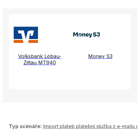
Propojené aplikace a služby
Volksbank Löbau-
Money S3
Zittau MT940
Typ scénáře:
Import plateb platební služba z e-mailu d