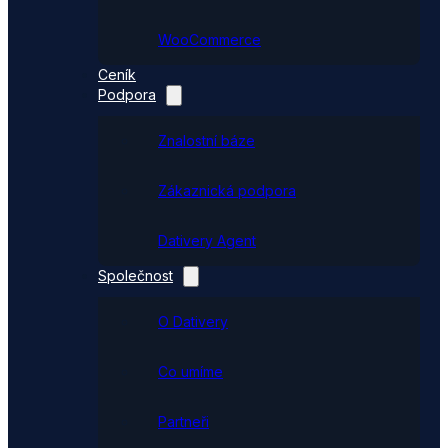
WooCommerce
Ceník
Podpora
Znalostní báze
Zákaznická podpora
Dativery Agent
Společnost
O Dativery
Co umíme
Partneři