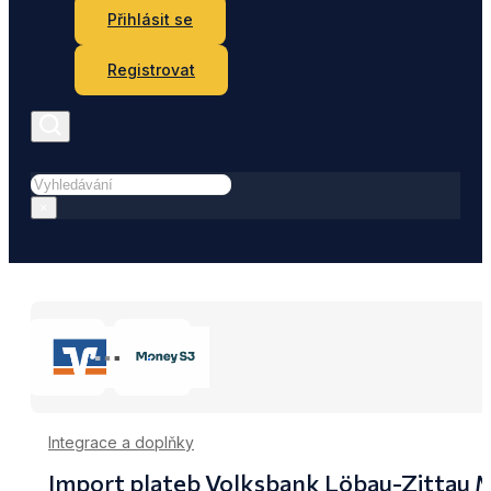
Přihlásit se
Registrovat
Hledat
×
Integrace a doplňky
Import plateb Volksbank Löbau-Zittau 