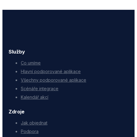
Služby
Co umíme
Hlavní podporované aplikace
Všechny podporované aplikace
Scénáře integrace
Kalendář akcí
Zdroje
Jak objednat
Podpora