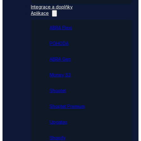
Integrace a doplňky
Aplikace
ABRA Flexi
POHODA
ABRA Gen
Money S3
Shoptet
Shoptet Premium
Upgates
Shopify