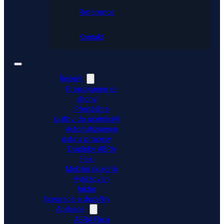
Reference
Kontakt
Řešení
Propojujeme e-
shopy
Přenášíme
platby do účetnictví
Automatizujeme
data a procesy
Doplňky ABRA
Flexi
Mobilní skladník
Vytěžování
faktur
Integrace a doplňky
Aplikace
ABRA Flexi