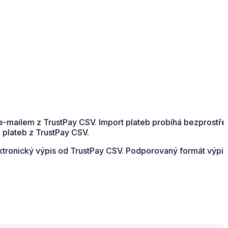
e-mailem z TrustPay CSV. Import plateb probíhá bezprostře
 plateb z TrustPay CSV.
lektronický výpis od TrustPay CSV. Podporovaný formát výpis