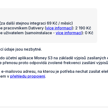
za další stejnou integraci 69 Kč / měsíc)
ce pracovníkem Dativery (
více informací
): 2 190 Kč
ce uživatelem (samoinstalace -
více informací
): 0 Kč
cí údaje jsou nezbytné.
do účetní aplikace Money S3 na základě výpisů zasílaných 
 přenosu proto odpovídá zvolené frekvenci zasílání výpisů
e e-mailovou adresu, na kterou je potřeba nechat zasílat e
dem v
přehledu propojení
.