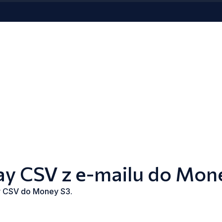
ay CSV z e-mailu do Mon
ay CSV do Money S3.