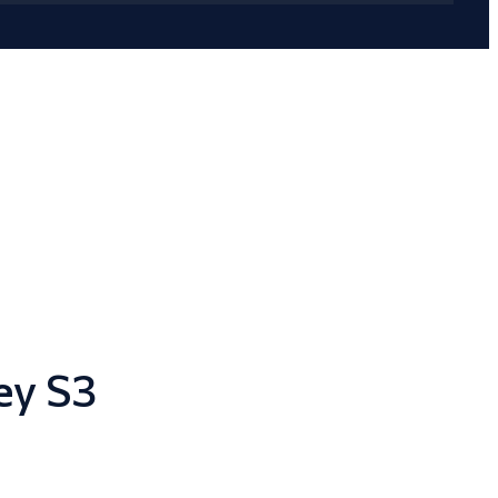
ey S3