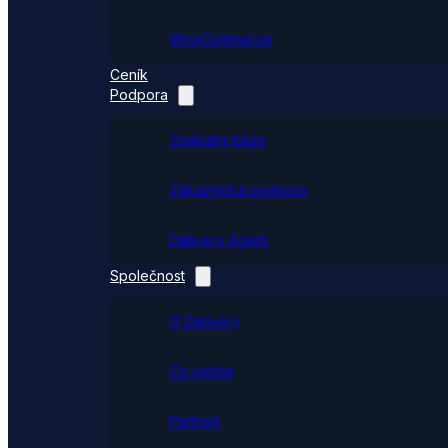
WooCommerce
Ceník
Podpora
Znalostní báze
Zákaznická podpora
Dativery Agent
Společnost
O Dativery
Co umíme
Partneři