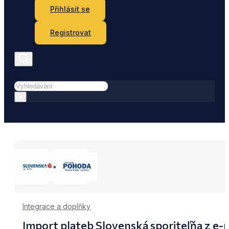
Přihlásit se
Registrovat
Hledat
×
Integrace a doplňky
Import plateb Slovenská sporiteľňa z 