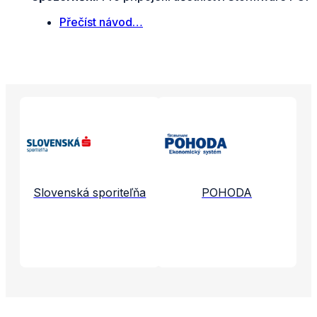
Přečíst návod…
Propojené aplikace a služby
Slovenská sporiteľňa
POHODA