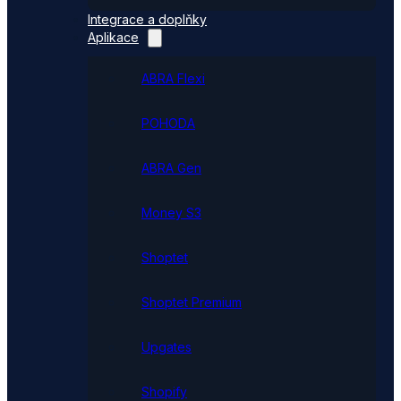
Integrace a doplňky
Aplikace
ABRA Flexi
POHODA
ABRA Gen
Money S3
Shoptet
Shoptet Premium
Upgates
Shopify