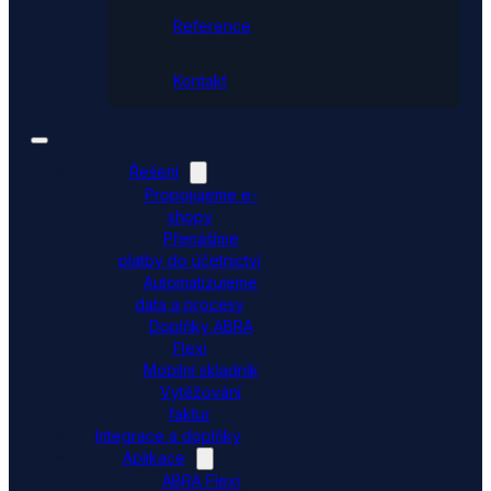
Reference
Kontakt
Řešení
Propojujeme e-
shopy
Přenášíme
platby do účetnictví
Automatizujeme
data a procesy
Doplňky ABRA
Flexi
Mobilní skladník
Vytěžování
faktur
Integrace a doplňky
Aplikace
ABRA Flexi