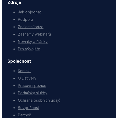
Zdroje
Jak objednat
Podpora
Znalostní báze
Záznamy webinářů
Novinky a články
Pro vývojáře
Společnost
Kontakt
O Dativery
Pracovní pozice
Podmínky služby
Ochrana osobních údajů
Bezpečnost
Partneři