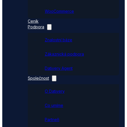
WooCommerce
Ceník
Podpora
Znalostní báze
Zákaznická podpora
Dativery Agent
Společnost
O Dativery
Co umíme
Partneři