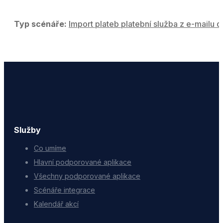
Typ scénáře:
Import plateb platební služba z e-mailu d
Služby
Co umíme
Hlavní podporované aplikace
Všechny podporované aplikace
Scénáře integrace
Kalendář akcí