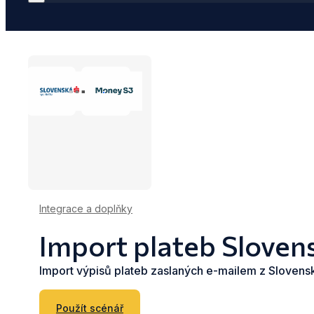
Integrace a doplňky
Import plateb Sloven
Import výpisů plateb zaslaných e-mailem z Slovens
Použít scénář