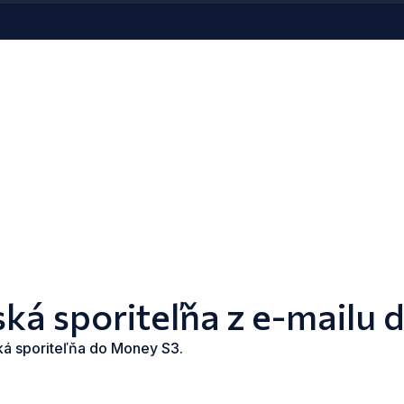
ská sporiteľňa z e-mailu
ká sporiteľňa do Money S3.