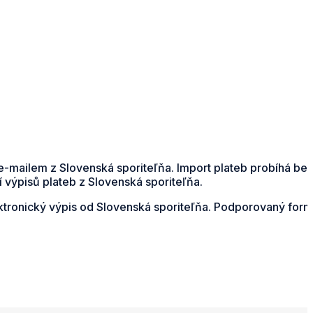
e-mailem z Slovenská sporiteľňa. Import plateb probíhá be
 výpisů plateb z Slovenská sporiteľňa.
ektronický výpis od Slovenská sporiteľňa. Podporovaný form