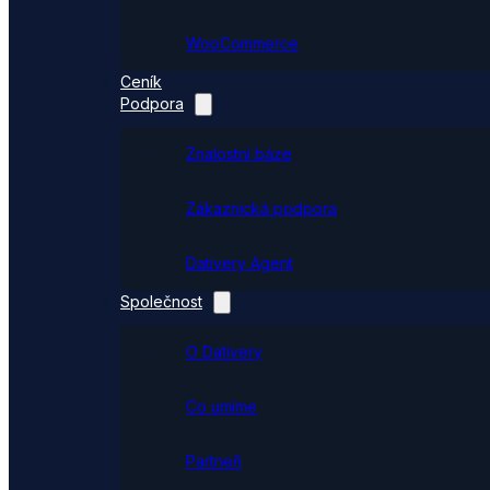
WooCommerce
Ceník
Podpora
Znalostní báze
Zákaznická podpora
Dativery Agent
Společnost
O Dativery
Co umíme
Partneři