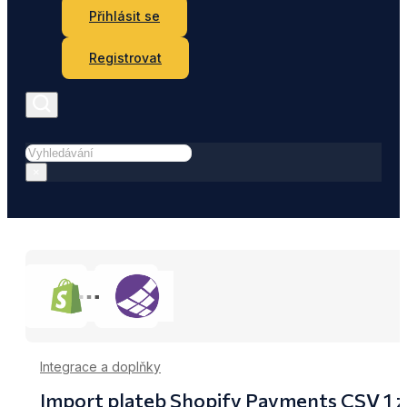
Přihlásit se
Registrovat
Hledat
×
Integrace a doplňky
Import plateb Shopify Payments CSV 1 