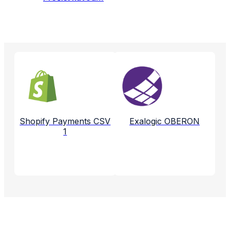
Propojené aplikace a služby
Shopify Payments CSV
Exalogic OBERON
1