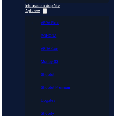
Integrace a doplňky
Aplikace
ABRA Flexi
POHODA
ABRA Gen
Money S3
Shoptet
Shoptet Premium
Upgates
Shopify