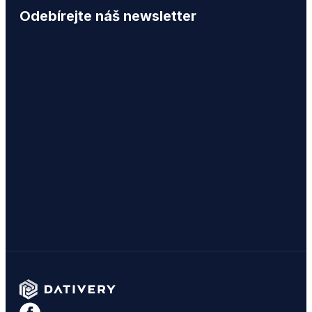
Odebírejte náš newsletter