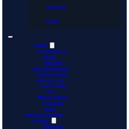
Reference
Kontakt
Řešení
Propojujeme e-
shopy
Přenášíme
platby do účetnictví
Automatizujeme
data a procesy
Doplňky ABRA
Flexi
Mobilní skladník
Vytěžování
faktur
Integrace a doplňky
Aplikace
ABRA Flexi