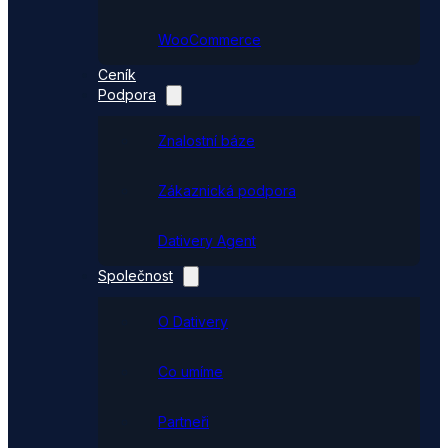
WooCommerce
Ceník
Podpora
Znalostní báze
Zákaznická podpora
Dativery Agent
Společnost
O Dativery
Co umíme
Partneři