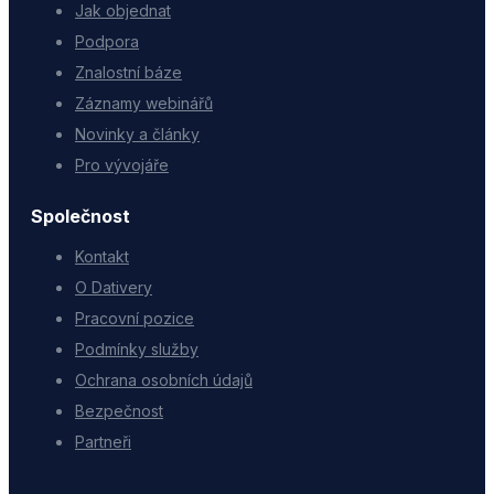
Jak objednat
Podpora
Znalostní báze
Záznamy webinářů
Novinky a články
Pro vývojáře
Společnost
Kontakt
O Dativery
Pracovní pozice
Podmínky služby
Ochrana osobních údajů
Bezpečnost
Partneři